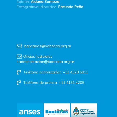
Edición:
Aldana Somoza
Fotografía/audio/video:
Facundo Peña
bancarios@bancaria.org.ar
Oficios Judiciales
sadministracion@bancaria.org.ar
Teléfono conmutador: +11 4328 5011
Teléfono de prensa: +11 4131 4205