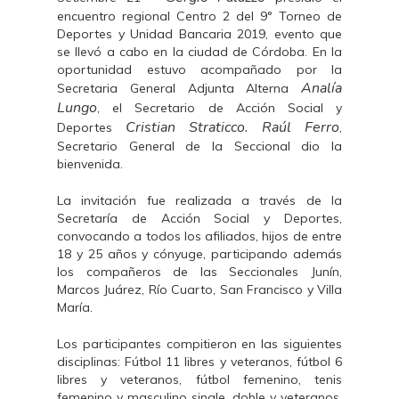
encuentro regional Centro 2 del 9° Torneo de
Deportes y Unidad Bancaria 2019, evento que
se llevó a cabo en la ciudad de Córdoba. En la
oportunidad estuvo acompañado por la
Analía
Secretaria General Adjunta Alterna
Lungo
, el Secretario de Acción Social y
Cristian Straticco. Raúl Ferro
Deportes
,
Secretario General de la Seccional dio la
bienvenida.
La invitación fue realizada a través de la
Secretaría de Acción Social y Deportes,
convocando a todos los afiliados, hijos de entre
18 y 25 años y cónyuge, participando además
los compañeros de las Seccionales Junín,
Marcos Juárez, Río Cuarto, San Francisco y Villa
María.
Los participantes compitieron en las siguientes
disciplinas: Fútbol 11 libres y veteranos, fútbol 6
libres y veteranos, fútbol femenino, tenis
femenino y masculino single, doble y veteranos,