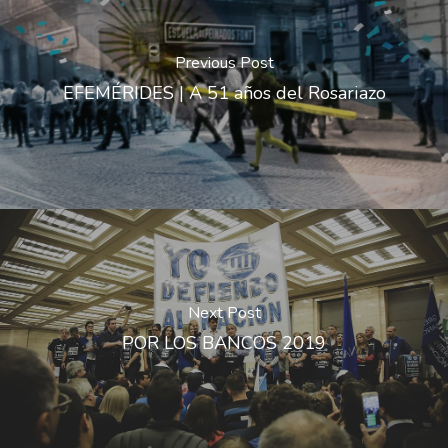
Previous Post
EFEMÉRIDES | A 51 años del Rosariazo
Next Post
POR LOS BANCOS 2019