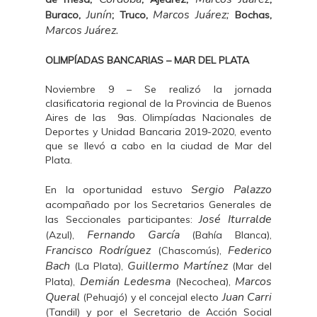
Junín
Marcos Juárez;
Buraco,
; Truco,
Bochas,
Marcos Juárez.
OLIMPÍADAS BANCARIAS – MAR DEL PLATA
Noviembre 9 – Se realizó la jornada
clasificatoria regional de la Provincia de Buenos
Aires de las 9as. Olimpíadas Nacionales de
Deportes y Unidad Bancaria 2019-2020, evento
que se llevó a cabo en la ciudad de Mar del
Plata.
Sergio Palazzo
En la oportunidad estuvo
acompañado por los Secretarios Generales de
José Iturralde
las Seccionales participantes:
Fernando García
(Azul),
(Bahía Blanca),
Francisco Rodríguez
Federico
(Chascomús),
Bach
Guillermo Martínez
(La Plata),
(Mar del
Demián Ledesma
Marcos
Plata),
(Necochea),
Queral
Juan Carri
(Pehuajó) y el concejal electo
(Tandil) y por el Secretario de Acción Social