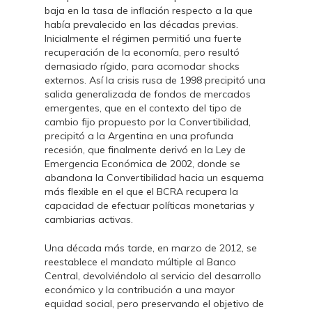
baja en la tasa de inflación respecto a la que
había prevalecido en las décadas previas.
Inicialmente el régimen permitió una fuerte
recuperación de la economía, pero resultó
demasiado rígido, para acomodar shocks
externos. Así la crisis rusa de 1998 precipitó una
salida generalizada de fondos de mercados
emergentes, que en el contexto del tipo de
cambio fijo propuesto por la Convertibilidad,
precipitó a la Argentina en una profunda
recesión, que finalmente derivó en la Ley de
Emergencia Económica de 2002, donde se
abandona la Convertibilidad hacia un esquema
más flexible en el que el BCRA recupera la
capacidad de efectuar políticas monetarias y
cambiarias activas.
Una década más tarde, en marzo de 2012, se
reestablece el mandato múltiple al Banco
Central, devolviéndolo al servicio del desarrollo
económico y la contribución a una mayor
equidad social, pero preservando el objetivo de