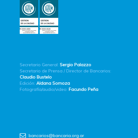
Secretario General:
Sergio Palazzo
Secretario de Prensa / Director de Bancarios:
Claudio Bustelo
Edición:
Aldana Somoza
Fotografía/audio/video:
Facundo Peña
bancarios@bancaria.org.ar