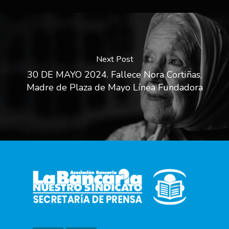
Next Post
30 DE MAYO 2024. Fallece Nora Cortiñas,
Madre de Plaza de Mayo Línea Fundadora