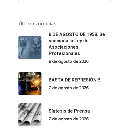
Últimas noticias
8 DE AGOSTO DE 1958. Se
sanciona la Ley de
Asociaciones
Profesionales
8 de agosto de 2026
BASTA DE REPRESIÓN!!!
7 de agosto de 2026
Síntesis de Prensa
7 de agosto de 2026