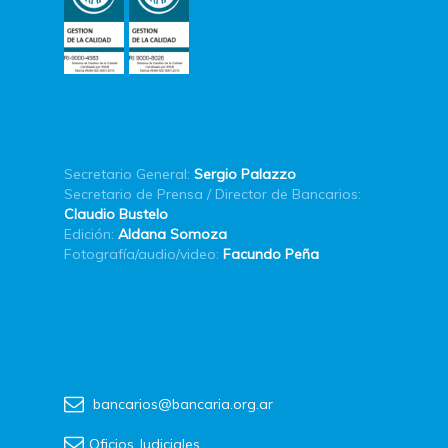
Secretario General:
Sergio Palazzo
Secretario de Prensa / Director de Bancarios:
Claudio Bustelo
Edición:
Aldana Somoza
Fotografía/audio/video:
Facundo Peña
bancarios@bancaria.org.ar
Oficios Judiciales