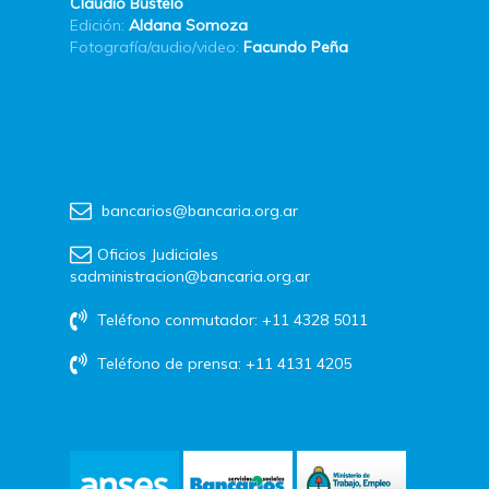
Claudio Bustelo
Edición:
Aldana Somoza
Fotografía/audio/video:
Facundo Peña
bancarios@bancaria.org.ar
Oficios Judiciales
sadministracion@bancaria.org.ar
Teléfono conmutador: +11 4328 5011
Teléfono de prensa: +11 4131 4205