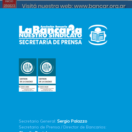
Secretario General:
Sergio Palazzo
Secretario de Prensa / Director de Bancarios: