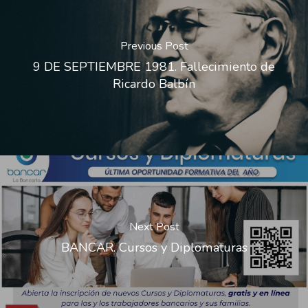
Previous Post
9 DE SEPTIEMBRE 1981. Fallecimiento de
Ricardo Balbín
Next Post
BANCAR. Cursos y Diplomaturas