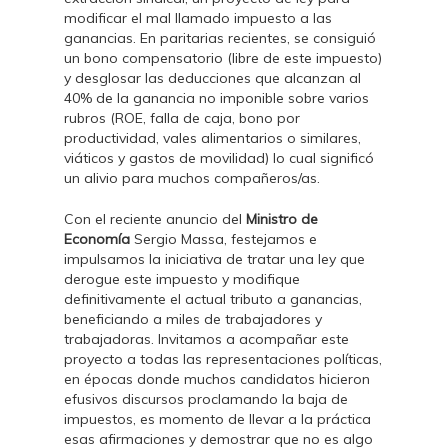
modificar el mal llamado impuesto a las
ganancias. En paritarias recientes, se consiguió
un bono compensatorio (libre de este impuesto)
y desglosar las deducciones que alcanzan al
40% de la ganancia no imponible sobre varios
rubros (ROE, falla de caja, bono por
productividad, vales alimentarios o similares,
viáticos y gastos de movilidad) lo cual significó
un alivio para muchos compañeros/as.
Con el reciente anuncio del
Ministro de
Economía
Sergio Massa, festejamos e
impulsamos la iniciativa de tratar una ley que
derogue este impuesto y modifique
definitivamente el actual tributo a ganancias,
beneficiando a miles de trabajadores y
trabajadoras. Invitamos a acompañar este
proyecto a todas las representaciones políticas,
en épocas donde muchos candidatos hicieron
efusivos discursos proclamando la baja de
impuestos, es momento de llevar a la práctica
esas afirmaciones y demostrar que no es algo