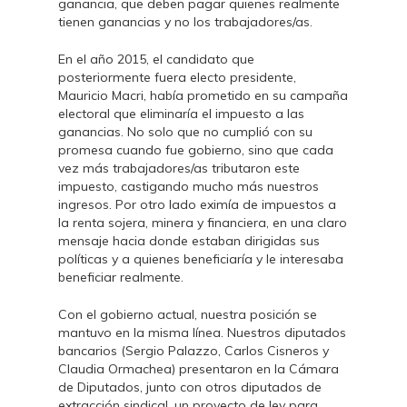
ganancia, que deben pagar quienes realmente
tienen ganancias y no los trabajadores/as.
En el año 2015, el candidato que
posteriormente fuera electo presidente,
Mauricio Macri, había prometido en su campaña
electoral que eliminaría el impuesto a las
ganancias. No solo que no cumplió con su
promesa cuando fue gobierno, sino que cada
vez más trabajadores/as tributaron este
impuesto, castigando mucho más nuestros
ingresos. Por otro lado eximía de impuestos a
la renta sojera, minera y financiera, en una claro
mensaje hacia donde estaban dirigidas sus
políticas y a quienes beneficiaría y le interesaba
beneficiar realmente.
Con el gobierno actual, nuestra posición se
mantuvo en la misma línea. Nuestros diputados
bancarios (Sergio Palazzo, Carlos Cisneros y
Claudia Ormachea) presentaron en la Cámara
de Diputados, junto con otros diputados de
extracción sindical, un proyecto de ley para