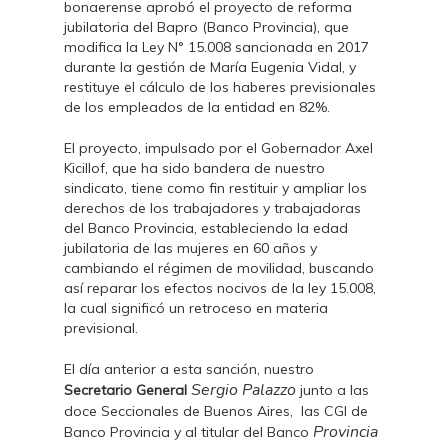
bonaerense aprobó el proyecto de reforma
jubilatoria del Bapro (Banco Provincia), que
modifica la Ley N° 15.008 sancionada en 2017
durante la gestión de María Eugenia Vidal, y
restituye el cálculo de los haberes previsionales
de los empleados de la entidad en 82%.
El proyecto, impulsado por el Gobernador Axel
Kicillof, que ha sido bandera de nuestro
sindicato, tiene como fin restituir y ampliar los
derechos de los trabajadores y trabajadoras
del Banco Provincia, estableciendo la edad
jubilatoria de las mujeres en 60 años y
cambiando el régimen de movilidad, buscando
así reparar los efectos nocivos de la ley 15.008,
la cual significó un retroceso en materia
previsional.
El día anterior a esta sanción, nuestro
Sergio Palazzo
Secretario General
junto a las
doce Seccionales de Buenos Aires, las CGI de
Provincia
Banco Provincia y al titular del Banco