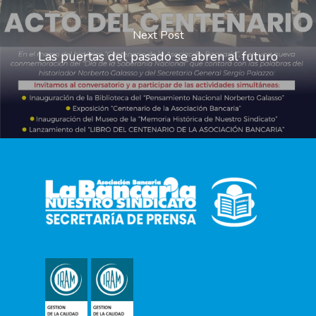
Next Post
Las puertas del pasado se abren al futuro