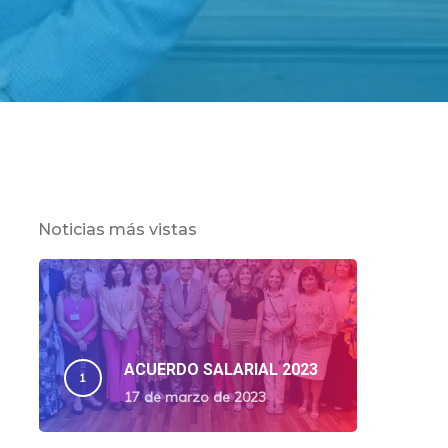
Noticias más vistas
ACUERDO SALARIAL 2023
17 de marzo de 2023