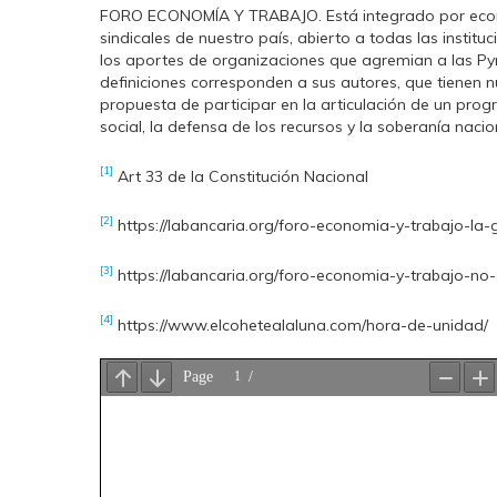
FORO ECONOMÍA Y TRABAJO. Está integrado por econo
sindicales de nuestro país, abierto a todas las instit
los aportes de organizaciones que agremian a las P
definiciones corresponden a sus autores, que tienen 
propuesta de participar en la articulación de un progr
social, la defensa de los recursos y la soberanía nac
[1]
Art 33 de la Constitución Nacional
[2]
https://labancaria.org/foro-economia-y-trabajo-la
[3]
https://labancaria.org/foro-economia-y-trabajo-no
[4]
https://www.elcohetealaluna.com/hora-de-unidad/