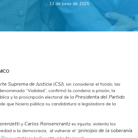
13 de junio de 2025
MICO
rte Suprema de Justicia
CSJ
(
), sin considerar el fondo, las
denominada “Vialidad”, confirmó la condena a prisión, la
Presidenta del Partido
blica y la proscripción electoral de la
 de que hiciera pública su candidatura a legisladora de la
orenzetti
Carlos Ronsencrantz
y
es injusta, violenta los
principio de la soberanía
edad a la democracia, al vulnerar el “
[1]