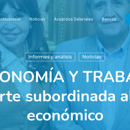
nstitucional
Noticias
Acuerdos Salariales
Bancos
Informes y análisis
Noticias
ONOMÍA Y TRABA
rte subordinada a
económico