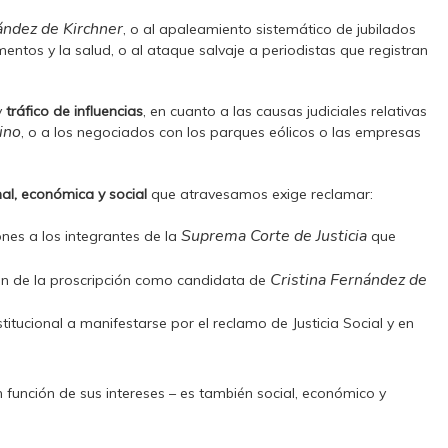
ández de Kirchner
, o al apaleamiento sistemático de jubilados
entos y la salud, o al ataque salvaje a periodistas que registran
y
tráfico de influencias
, en cuanto a las causas judiciales relativas
ino
, o a los negociados con los parques eólicos o las empresas
onal, económica y social
que atravesamos exige reclamar:
Suprema Corte de Justicia
ones a los integrantes de la
que
Cristina Fernández de
ón de la proscripción como candidata de
titucional a manifestarse por el reclamo de Justicia Social y en
n función de sus intereses – es también social, económico y