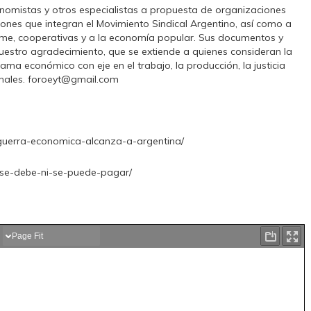
mistas y otros especialistas a propuesta de organizaciones
uciones que integran el Movimiento Sindical Argentino, así como a
yme, cooperativas y a la economía popular. Sus documentos y
nuestro agradecimiento, que se extiende a quienes consideran la
ama económico con eje en el trabajo, la producción, la justicia
ionales. foroeyt@gmail.com
-guerra-economica-alcanza-a-argentina/
-se-debe-ni-se-puede-pagar/