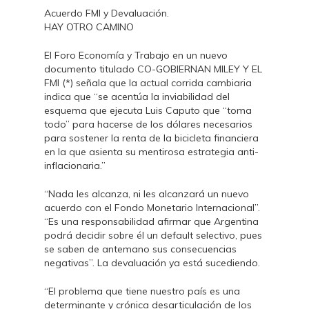
Acuerdo FMI y Devaluación.
HAY OTRO CAMINO
El Foro Economía y Trabajo en un nuevo
documento titulado CO-GOBIERNAN MILEY Y EL
FMI (*) señala que la actual corrida cambiaria
indica que “se acentúa la inviabilidad del
esquema que ejecuta Luis Caputo que “toma
todo” para hacerse de los dólares necesarios
para sostener la renta de la bicicleta financiera
en la que asienta su mentirosa estrategia anti-
inflacionaria.”
“Nada les alcanza, ni les alcanzará un nuevo
acuerdo con el Fondo Monetario Internacional”.
“Es una responsabilidad afirmar que Argentina
podrá decidir sobre él un default selectivo, pues
se saben de antemano sus consecuencias
negativas”. La devaluación ya está sucediendo.
“El problema que tiene nuestro país es una
determinante y crónica desarticulación de los