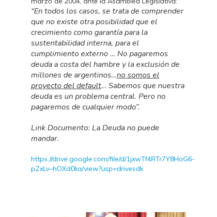
marzo de 2004, ante la Asamblea Legislativa:
“En todos los casos, se trata de comprender
que no existe otra posibilidad que el
crecimiento como garantía para la
sustentabilidad interna, para el
cumplimiento externo …
No pagaremos
deuda a costa del hambre y la exclusión de
millones de argentinos…
no somos el
proyecto del default
… Sabemos que nuestra
deuda es un problema central. Pero no
pagaremos de cualquier modo”.
Link Documento: La Deuda no puede
mandar.
https://drive.google.com/file/d/1jxwTf4RTr7Y8HoG6-
pZxLv–hOXd0Iia/view?usp=drivesdk