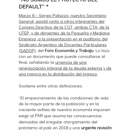
DEFAULT
” *
Marzo 6 – Sergio Palazzo, nuestro Secretario
General, asistió junto a otros integrantes del
Consejo Directivo de la CGT, ambas CTA, de la
UTEP, y de dirigentes de la Pequeña y Mediana
Empresa, a la presentación en el auditorio del
Sindicato Argentino de Docentes Particulares
(SADOP),
del
Foro Economía y Trabajo
. Lo hizo
con un documento que puede consultarse al
final, señalando la
urgencia de una
renegociación integral de la deuda externa y de
una mejora en la distribución del ingreso
.
Sostiene entre otras definiciones:
“El empeoramiento de las condiciones de vida
de la mayor parte de la población y en la
creciente asfixia de nuestra economía imponen
FMI
exigir al
que asuma las consecuencias
derivadas del irregular otorgamiento del
préstamo al país en 2018 y una
urgente revisión