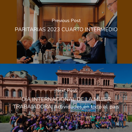
Previous Post
PARITARIAS 2023 CUARTO INTERMEDIO
Next Post
DÍA INTERNACIONAL DE LA MUJER
TRABAJADORA. Actividades en todo el país