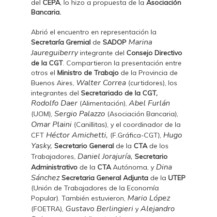
del
CEPA
, lo hizo a propuesta de la
Asociación
Bancaria.
Abrió el encuentro en representación la
Marina
Secretaría Gremial
de
SADOP
Jaureguiberry
integrante del
Consejo Directivo
de la CGT
. Compartieron la presentación entre
otros el
Ministro de Trabajo
de la Provincia de
Walter Correa
Buenos Aires,
(curtidores), los
integrantes del
Secretariado de la CGT,
Rodolfo Daer
Abel Furlán
(Alimentación),
Sergio Palazzo
(UOM),
(Asociación Bancaria),
Omar Plaini
(Canillitas), y el coordinador de la
Héctor Amichetti,
Hugo
CFT
(F.Gráfica-CGT),
Yasky,
Secretario General
de la
CTA
de los
Daniel Jorajuría,
Trabajadores,
Secretario
Dina
Administrativo
de la
CTA
Autónoma, y
Sánchez
Secretaria General Adjunta
de la
UTEP
(Unión de Trabajadores de la Economía
Mario López
Popular). También estuvieron,
Gustavo Berlingieri
Alejandro
(FOETRA),
y