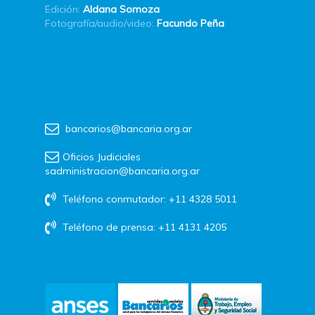
Edición:
Aldana Somoza
Fotografía/audio/video:
Facundo Peña
bancarios@bancaria.org.ar
Oficios Judiciales
sadministracion@bancaria.org.ar
Teléfono conmutador: +11 4328 5011
Teléfono de prensa: +11 4131 4205