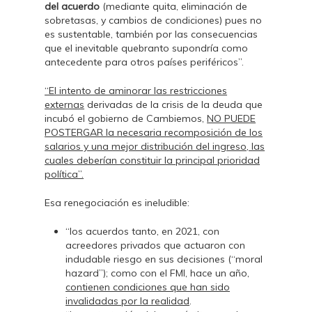
del acuerdo
(mediante quita, eliminación de
sobretasas, y cambios de condiciones) pues no
es sustentable, también por las consecuencias
que el inevitable quebranto supondría como
antecedente para otros países periféricos”.
“El intento de aminorar las restricciones
externas
derivadas de la crisis de la deuda que
incubó el gobierno de Cambiemos,
NO PUEDE
POSTERGAR la necesaria recomposición de los
salarios y una mejor distribución del ingreso, las
cuales deberían constituir la principal prioridad
política”.
Esa renegociación es ineludible:
“los acuerdos tanto, en 2021, con
acreedores privados que actuaron con
indudable riesgo en sus decisiones (“moral
hazard”); como con el FMI, hace un año,
contienen condiciones que han sido
invalidadas por la realidad
.