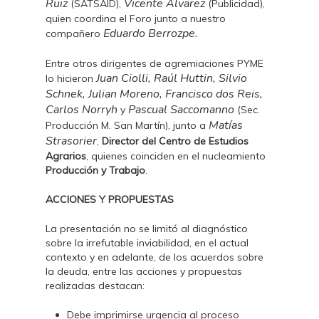
Ruiz
Vicente Alvarez
(SATSAID),
(Publicidad),
quien coordina el Foro junto a nuestro
Eduardo Berrozpe.
compañero
Entre otros dirigentes de agremiaciones PYME
Juan Ciolli, Raúl Huttin, Silvio
lo hicieron
Schnek, Julian Moreno, Francisco dos Reis,
Carlos Norryh
Pascual Saccomanno
y
(Sec.
Matías
Producción M. San Martín), junto a
Strasorier
,
Director del Centro de Estudios
Agrarios
, quienes coinciden en el nucleamiento
Producción y Trabajo
.
ACCIONES Y PROPUESTAS
La presentación no se limitó al diagnóstico
sobre la irrefutable inviabilidad, en el actual
contexto y en adelante, de los acuerdos sobre
la deuda, entre las acciones y propuestas
realizadas destacan:
Debe imprimirse urgencia al proceso