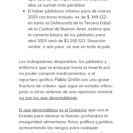
días se suman más pérdidas.
El haber jubilatorio mínimo para de marzo
2025 con bono incluido, es de $ 349.122.-
en tanto la Defensoría de la Tercera Edad
de la Ciudad de Buenos Aires, estima que
la canasta básica de los jubilados para
abril 2025 será de $1.200.523. Situación
similar, o aún peor, se vive en todo el país.
Los trabajadores despedidos, los jubilados y
enfermos que se empujan hacia la muerte por
no poder comprar medicamentos, o el
Pablo Grillo
reportero gráfico
con una grave
fractura de cráneo -que sigue en estado crítico-
junto a otras víctimas de una represión criminal,
no son los que desestabilizan
.
El que desestabiliza
es el Gobierno
que usa el
Estado para destruir la Nación, profundiza la
inseguridad alimentaria, física, política y jurídica,
acrecentando los riesgos para cualquier