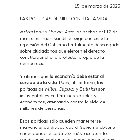
15 de marzo de 2025
LAS POLITICAS DE MILEI CONTRA LA VIDA
Advertencia Previa
: Ante los hechos del 12 de
marzo, es imprescindible exigir que cese la
represión del Gobierno brutalmente descargada
sobre ciudadanos que ejercen el derecho
constitucional a la protesta, propio de la
democracia.
Y afirmar que
la economía debe estar al
servicio de la vida
. Pues, al contrario, las
Milei
Caputo
Bullrich
políticas de
,
y
son
insustentables en términos sociales y
económicos, atentando contra la vida de
millones de personas.
Esas políticas sólo pueden mantenerse
malvendiendo divisas que el Gobierno obtiene
endeudándose cada vez más, aceptando
condiciones contrarias al interés nacional pues