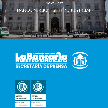
Next Post
BANCO NACIÓN: SE HIZO JUSTICIA!!!