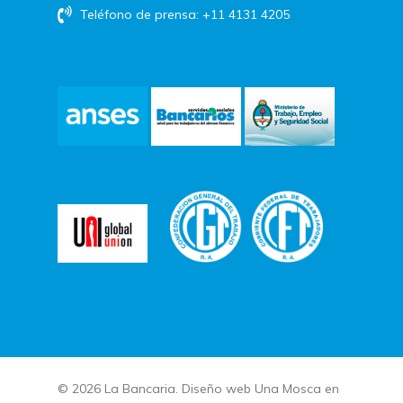
Teléfono de prensa: +11 4131 4205
© 2026 La Bancaria. Diseño web
Una Mosca en