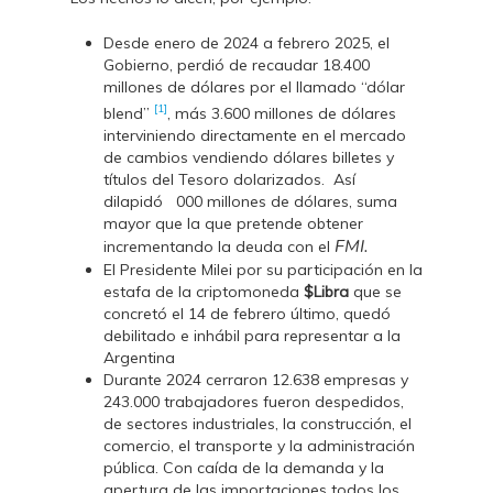
Desde enero de 2024 a febrero 2025, el
Gobierno, perdió de recaudar 18.400
millones de dólares por el llamado “dólar
[1]
blend”
, más 3.600 millones de dólares
interviniendo directamente en el mercado
de cambios vendiendo dólares billetes y
títulos del Tesoro dolarizados. Así
dilapidó 000 millones de dólares, suma
mayor que la que pretende obtener
FMI.
incrementando la deuda con el
El Presidente Milei por su participación en la
estafa de la criptomoneda
$Libra
que se
concretó el 14 de febrero último, quedó
debilitado e inhábil para representar a la
Argentina
Durante 2024 cerraron 12.638 empresas y
243.000 trabajadores fueron despedidos,
de sectores industriales, la construcción, el
comercio, el transporte y la administración
pública. Con caída de la demanda y la
apertura de las importaciones todos los