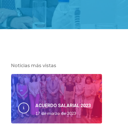
Noticias más vistas
ACUERDO SALARIAL 2023
17 de marzo de 2023