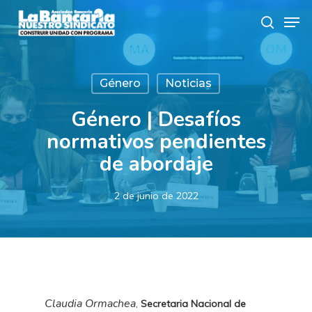
Skip
Men
to
search
main
content
Género
Noticias
Género | Desafíos
normativos pendientes
de abordaje
2 de junio de 2022
Claudia Ormachea
,
Secretaria Nacional de