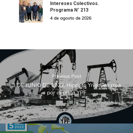
Intereses Colectivos.
Programa N° 213
4 de agosto de 2026
Previous Post
3 DE JUNIO DE 1922. Hipólito Yrigoyen crea
por decreto YPF