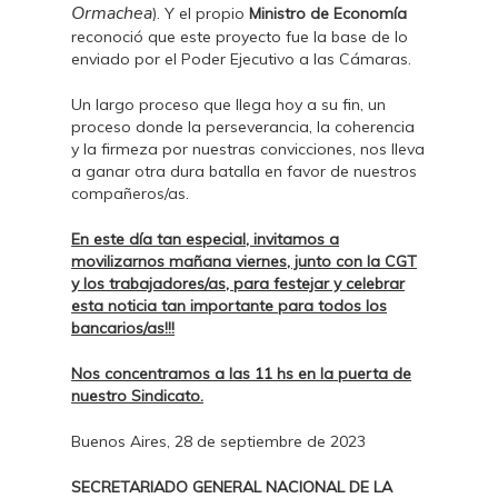
Ormachea
). Y el propio
Ministro de Economía
reconoció que este proyecto fue la base de lo
enviado por el Poder Ejecutivo a las Cámaras.
Un largo proceso que llega hoy a su fin, un
proceso donde la perseverancia, la coherencia
y la firmeza por nuestras convicciones, nos lleva
a ganar otra dura batalla en favor de nuestros
compañeros/as.
En este día tan especial, invitamos a
movilizarnos mañana viernes, junto con la CGT
y los trabajadores/as, para festejar y celebrar
esta noticia tan importante para todos los
bancarios/as!!!
Nos concentramos a las 11 hs en la puerta de
nuestro Sindicato.
Buenos Aires, 28 de septiembre de 2023
SECRETARIADO GENERAL NACIONAL DE LA