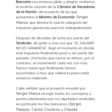
Bancaria
con inmenso júbilo y alegría, recibimos
la reciente sanción de la
Cámara de Senadores
de la Nación
, del proyecto de ley que
Sergio
presentara el
Ministro de Economía
,
Massa
, que elimina la cuarta categoría del
impuesto ganancias para los trabajadores/as.
Después de décadas de lucha por parte del
Sindicato
, de gritar a viva voz que “EL SALARIO
NO ES GANANCIA”, llegó el momento en donde
este impuesto finalmente pasó a ser parte del
pasado. Una lucha que nunca se detuvo, por el
contrario, se incrementó cada vez con más
fuerza, hasta que finalmente fuimos
escuchados e hizo que valiera la pena cada
esfuerzo realizado.
Cabe señalar que el proyecto enviado por
Sergio
Massa
recogió todos los conceptos y
puntos planteados por los diputados sindicales,
Sergio
en particular los tres bancarios (
Palazzo, Carlos Cisneros
Claudia
y