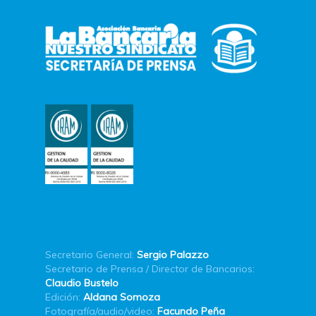
Secretario General:
Sergio Palazzo
Secretario de Prensa / Director de Bancarios:
Claudio Bustelo
Edición:
Aldana Somoza
Fotografía/audio/video:
Facundo Peña