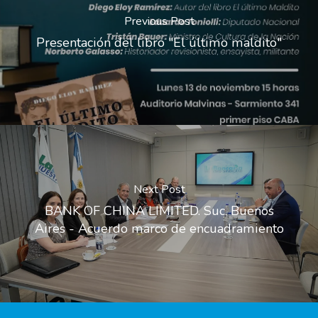
Previous Post
Presentación del libro "El último maldito"
Next Post
BANK OF CHINA LIMITED. Suc. Buenos
Aires - Acuerdo marco de encuadramiento