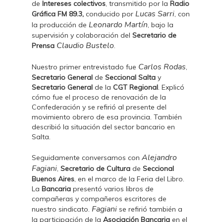
de
Intereses colectivos
, transmitido por la
Radio
Lucas Sarri
Gráfica FM 89.3,
conducido por
, con
Leonardo Martín
la producción de
, bajo la
supervisión y colaboración del
Secretario de
Claudio Bustelo
Prensa
.
Carlos Rodas
Nuestro primer entrevistado fue
,
Secretario General
de
Seccional Salta
y
Secretario General
de la
CGT Regional
. Explicó
cómo fue el proceso de renovación de la
Confederación y se refirió al presente del
movimiento obrero de esa provincia. También
describió la situación del sector bancario en
Salta.
Alejandro
Seguidamente conversamos con
Fagiani
,
Secretario de Cultura
de
Seccional
Buenos Aires
, en el marco de la Feria del Libro.
La
Bancaria
presentó varios libros de
compañeras y compañeros escritores de
Fagiani
nuestro sindicato.
se refirió también a
la participación de la
Asociación Bancaria
en el