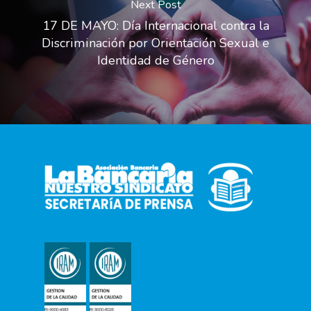
Next Post
17 DE MAYO: Día Internacional contra la
Discriminación por Orientación Sexual e
Identidad de Género