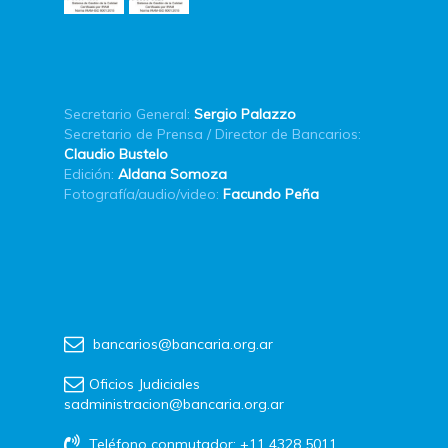
Secretario General:
Sergio Palazzo
Secretario de Prensa / Director de Bancarios:
Claudio Bustelo
Edición:
Aldana Somoza
Fotografía/audio/video:
Facundo Peña
bancarios@bancaria.org.ar
Oficios Judiciales
sadministracion@bancaria.org.ar
Teléfono conmutador: +11 4328 5011