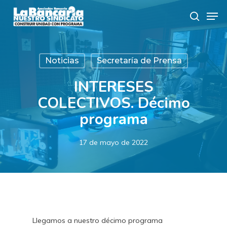
Skip
Men
to
search
main
content
Noticias
Secretaría de Prensa
INTERESES
COLECTIVOS. Décimo
programa
17 de mayo de 2022
Llegamos a nuestro décimo programa