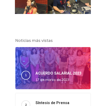
Noticias más vistas
ACUERDO SALARIAL 2023
17 de marzo de 2023
Síntesis de Prensa