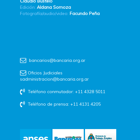
Claudio Bustelo
Edición:
Aldana Somoza
Fotografía/audio/video:
Facundo Peña
bancarios@bancaria.org.ar
Oficios Judiciales
sadministracion@bancaria.org.ar
Teléfono conmutador: +11 4328 5011
Teléfono de prensa: +11 4131 4205