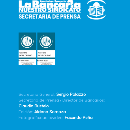
Secretario General:
Sergio Palazzo
Secretario de Prensa / Director de Bancarios:
Claudio Bustelo
Edición:
Aldana Somoza
Fotografía/audio/video:
Facundo Peña