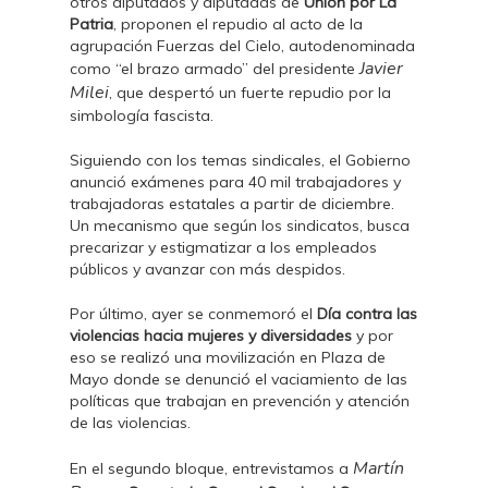
otros diputados y diputadas de
Unión por La
Patria
, proponen el repudio al acto de la
agrupación Fuerzas del Cielo, autodenominada
Javier
como “el brazo armado” del presidente
Milei
, que despertó un fuerte repudio por la
simbología fascista.
Siguiendo con los temas sindicales, el Gobierno
anunció exámenes para 40 mil trabajadores y
trabajadoras estatales a partir de diciembre.
Un mecanismo que según los sindicatos, busca
precarizar y estigmatizar a los empleados
públicos y avanzar con más despidos.
Por último, ayer se conmemoró el
Día contra las
violencias hacia mujeres y diversidades
y por
eso se realizó una movilización en Plaza de
Mayo donde se denunció el vaciamiento de las
políticas que trabajan en prevención y atención
de las violencias.
Martín
En el segundo bloque, entrevistamos a