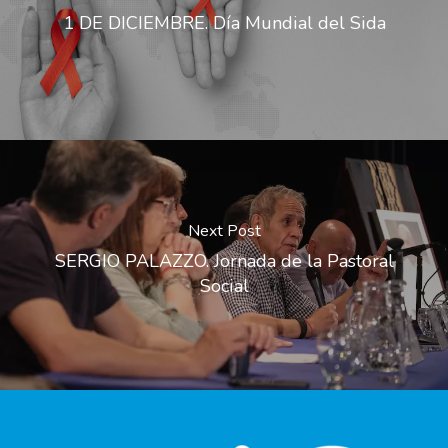
1 DE DICIEMBRE. Día Mundial del Sida
Next Post
SERGIO PALAZZO. Jornada de la Pastoral
Social