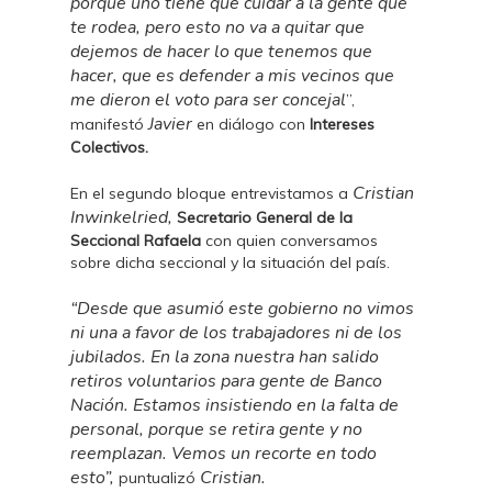
porque uno tiene que cuidar a la gente que
te rodea, pero esto no va a quitar que
dejemos de hacer lo que tenemos que
hacer, que es defender a mis vecinos que
me dieron el voto para ser concejal
”,
Javier
manifestó
en diálogo con
Intereses
Colectivos.
Cristian
En el segundo bloque entrevistamos a
Inwinkelried,
Secretario General de la
Seccional Rafaela
con quien conversamos
sobre dicha seccional y la situación del país.
“Desde que asumió este gobierno no vimos
ni una a favor de los trabajadores ni de los
jubilados. En la zona nuestra han salido
retiros voluntarios para gente de Banco
Nación. Estamos insistiendo en la falta de
personal, porque se retira gente y no
reemplazan. Vemos un recorte en todo
esto”,
Cristian.
puntualizó