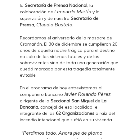
la
Secretaría de Prensa Nacional
, la
Leonardo Martín
colaboración de
y la
supervisión y de nuestro
Secretario de
Claudio Bustelo
Prensa
,
.
Recordamos el aniversario de la masacre de
Cromañón. El 30 de diciembre se cumplieron 20
años de aquella noche trágica para el destino
no solo de las víctimas fatales y de los
sobrevivientes sino de toda una generación que
quedó marcada por esta tragedia totalmente
evitable.
En el programa de hoy entrevistamos al
Javier Rolando Pérez
compañero bancario
,
dirigente de la
Seccional San Miguel
de
La
Bancaria,
concejal de esa localidad e
integrante de las
62 Organizaciones
a raíz del
.
incendio intencional que sufrió en su vivienda
“Perdimos todo. Ahora pie de plomo