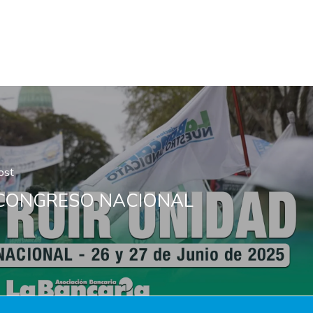
ost
° CONGRESO NACIONAL