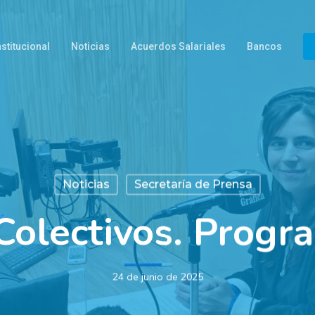
nstitucional
Noticias
Acuerdos Salariales
Bancos
Noticias
Secretaría de Prensa
 Colectivos. Progr
24 de junio de 2025