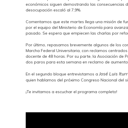
económicos siguen demostrando las consecuencias de 
desocupación escaló al 7,9%.
Comentamos que este martes llega una misión de func
por el equipo del Ministerio de Economía para avanzar
pasado. Se espera que empiecen las charlas por refo
Por último, repasamos brevemente algunos de los confl
Marcha Federal Universitaria, con reclamos centrados e
docente de 48 horas. Por su parte, la Asociación de 
dos paros para esta semana en reclamo de aumentos 
José Luis Itur
En el segundo bloque entrevistamos a
quien hablamos del próximo Congreso Nacional del sin
¡Te invitamos a escuchar el programa completo!