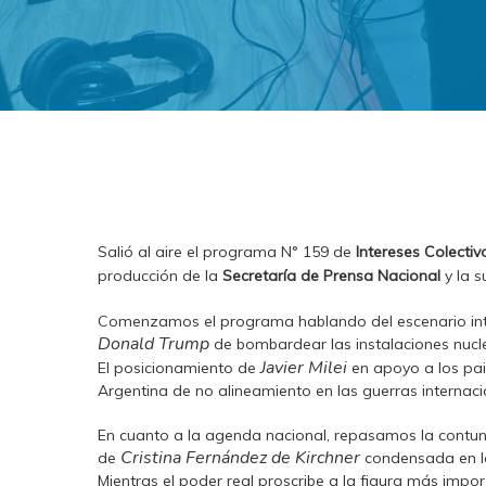
Salió al aire el programa N° 159 de
Intereses Colectiv
producción de la
Secretaría de Prensa Nacional
y la s
Comenzamos el programa hablando del escenario inter
Donald Trump
de bombardear las instalaciones nuclea
Javier Milei
El posicionamiento de
en apoyo a los pais
Argentina de no alineamiento en las guerras internaci
En cuanto a la agenda nacional, repasamos la contund
Cristina Fernández de Kirchner
de
condensada en la
Mientras el poder real proscribe a la figura más import