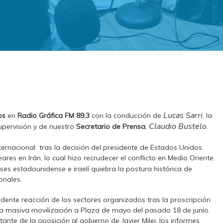
Lucas Sarri
os
en
Radio Gráfica FM 89.3
con la conducción de
, la
Claudio Bustelo
upervisión y de nuestro
Secretario de Prensa
,
.
nacional tras la decisión del presidente de Estados Unidos
res en Irán, lo cual hizo recrudecer el conflicto en Medio Oriente.
es estadounidense e iraelí quiebra la postura histórica de
onales.
ente reacción de los sectores organizados tras la proscripción
 masiva movilización a Plaza de mayo del pasado 18 de junio.
ante de la oposición al gobierno de Javier Milei, los informes