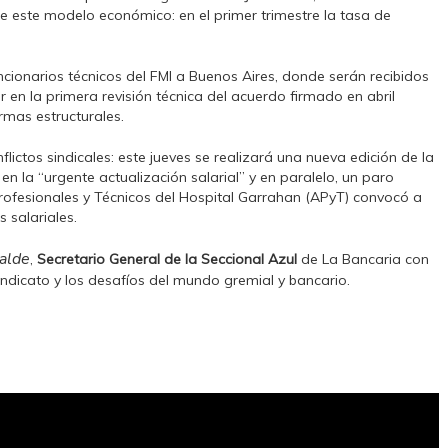
este modelo económico: en el primer trimestre la tasa de
ionarios técnicos del FMI a Buenos Aires, donde serán recibidos
 en la primera revisión técnica del acuerdo firmado en abril
rmas estructurales.
ictos sindicales: este jueves se realizará una nueva edición de la
n la “urgente actualización salarial” y en paralelo, un paro
Profesionales y Técnicos del Hospital Garrahan (APyT) convocó a
salariales.
ralde
,
Secretario General de la Seccional Azul
de La Bancaria con
dicato y los desafíos del mundo gremial y bancario.