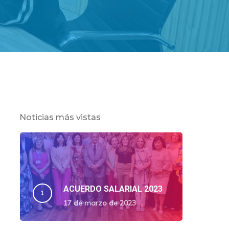
Noticias más vistas
ACUERDO SALARIAL 2023
17 de marzo de 2023