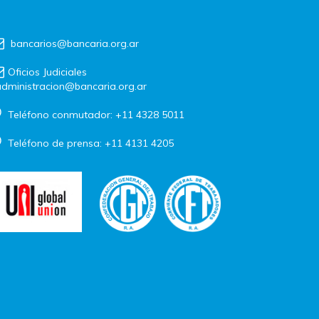
bancarios@bancaria.org.ar
Oficios Judiciales
dministracion@bancaria.org.ar
Teléfono conmutador: +11 4328 5011
Teléfono de prensa: +11 4131 4205