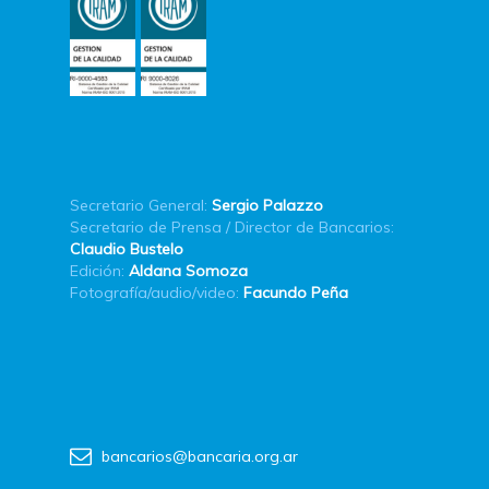
Secretario General:
Sergio Palazzo
Secretario de Prensa / Director de Bancarios:
Claudio Bustelo
Edición:
Aldana Somoza
Fotografía/audio/video:
Facundo Peña
bancarios@bancaria.org.ar