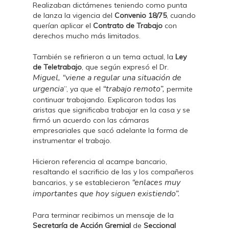
Realizaban dictámenes teniendo como punta
de lanza la vigencia del
Convenio 18/75
, cuando
querían aplicar el
Contrato de Trabajo
con
derechos mucho más limitados.
También se refirieron a un tema actual, la
Ley
de Teletrabajo
, que según expresó el Dr.
Miguel, “viene a regular una situación de
urgencia
“trabajo remoto”,
”, ya que el
permite
continuar trabajando. Explicaron todas las
aristas que significaba trabajar en la casa y se
firmó un acuerdo con las cámaras
empresariales que sacó adelante la forma de
instrumentar el trabajo.
Hicieron referencia al acampe bancario,
resaltando el sacrificio de las y los compañeros
“enlaces muy
bancarios, y se establecieron
importantes que hoy siguen existiendo”.
Para terminar recibimos un mensaje de la
Secretaría de Acción Gremial
de
Seccional