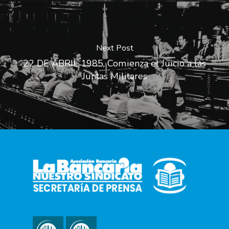
Next Post
22 DE ABRIL 1985. Comienza el Juicio a las
Juntas Militares