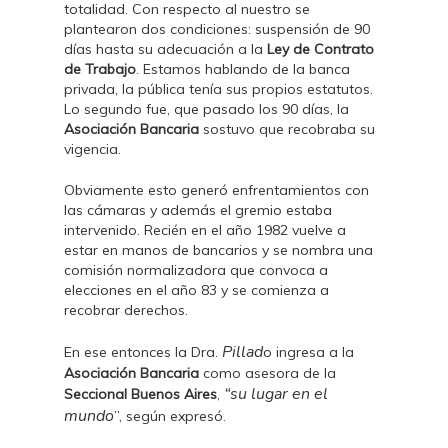
totalidad. Con respecto al nuestro se
plantearon dos condiciones: suspensión de 90
días hasta su adecuación a la
Ley de Contrato
de Trabajo
. Estamos hablando de la banca
privada, la pública tenía sus propios estatutos.
Lo segundo fue, que pasado los 90 días, la
Asociación Bancaria
sostuvo que recobraba su
vigencia.
Obviamente esto generó enfrentamientos con
las cámaras y además el gremio estaba
intervenido. Recién en el año 1982 vuelve a
estar en manos de bancarios y se nombra una
comisión normalizadora que convoca a
elecciones en el año 83 y se comienza a
recobrar derechos.
Pillad
En ese entonces la Dra.
o ingresa a la
Asociación Bancaria
como asesora de la
“su lugar en el
Seccional Buenos Aires
,
mundo
”, según expresó.