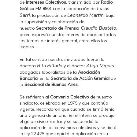
de
Intereses Colectivos
, transmitido por
Radio
Lucas
Gráfica FM 89.3
, con la conducción de
Sarri
Leonardo Martín
, la producción de
, bajo
la supervisión y colaboración de
Claudio Bustelo
nuestro
Secretario de Prensa
,
,
quien expresó nuestro interés de abarcar todos
los temas de interés general, entre ellos los
legales.
En tal sentido nuestros invitados fueron la
Rita Pillado
Alejo Miguel
doctora
y el doctor
,
abogados laboralistas de la
Asociación
Bancaria
, en la
Secretaria de Acción Gremial
de
la
Seccional de Buenos Aires.
Se refirieron al
Convenio Colectivo
de nuestro
sindicato, celebrado en 1975 y que continúa
vigente. Recordaron que cuando se firmó tenía
una vigencia de un año. En el interin se produjo
el golpe cívico-militar y se suspendió la
aplicación de los convenios colectivos y se dictó
la ley 22.425 que impidió la aplicación en su