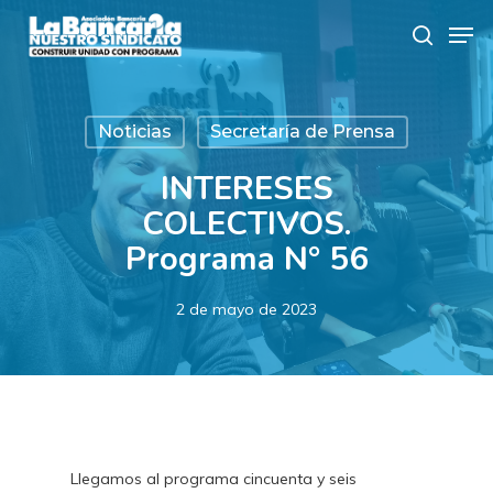
Skip
Men
to
search
main
content
Noticias
Secretaría de Prensa
INTERESES
COLECTIVOS.
Programa N° 56
2 de mayo de 2023
Llegamos al programa cincuenta y seis