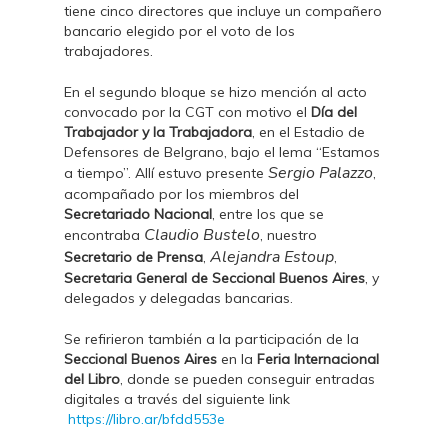
tiene cinco directores que incluye un compañero
bancario elegido por el voto de los
trabajadores.
En el segundo bloque se hizo mención al acto
convocado por la CGT con motivo el
Día del
Trabajador y la Trabajadora
, en el Estadio de
Defensores de Belgrano, bajo el lema “Estamos
Sergio Palazzo
a tiempo”. Allí estuvo presente
,
acompañado por los miembros del
Secretariado Nacional
, entre los que se
Claudio Bustelo
encontraba
, nuestro
Alejandra Estoup
Secretario de Prensa
,
,
Secretaria General de Seccional Buenos Aires
, y
delegados y delegadas bancarias.
Se refirieron también a la participación de la
Seccional Buenos Aires
en la
Feria Internacional
del Libro
, donde se pueden conseguir entradas
digitales a través del siguiente link
https://libro.ar/bfdd553e