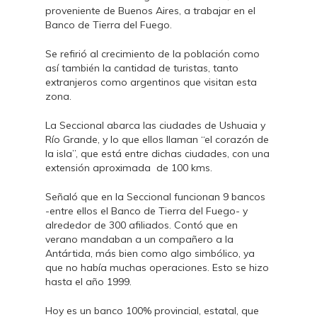
proveniente de Buenos Aires, a trabajar en el
Banco de Tierra del Fuego.
Se refirió al crecimiento de la población como
así también la cantidad de turistas, tanto
extranjeros como argentinos que visitan esta
zona.
La Seccional abarca las ciudades de Ushuaia y
Río Grande, y lo que ellos llaman “el corazón de
la isla”, que está entre dichas ciudades, con una
extensión aproximada de 100 kms.
Señaló que en la Seccional funcionan 9 bancos
-entre ellos el Banco de Tierra del Fuego- y
alrededor de 300 afiliados. Contó que en
verano mandaban a un compañero a la
Antártida, más bien como algo simbólico, ya
que no había muchas operaciones. Esto se hizo
hasta el año 1999.
Hoy es un banco 100% provincial, estatal, que