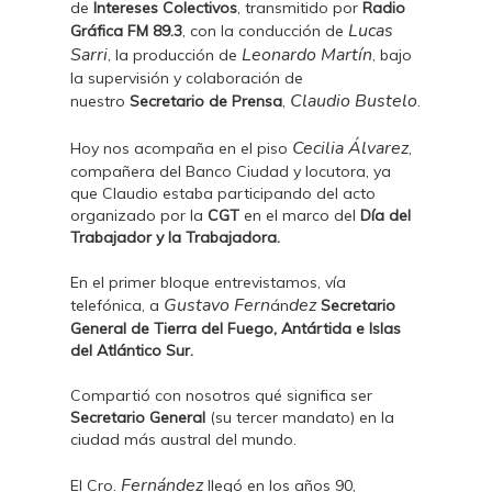
de
Intereses Colectivos
, transmitido por
Radio
Lucas
Gráfica FM 89.3
, con la conducción de
Sarri
Leonardo Martín
, la producción de
, bajo
la supervisión y colaboración de
Claudio Bustelo
nuestro
Secretario de Prensa
,
.
Cecilia Álvarez
Hoy nos acompaña en el piso
,
compañera del Banco Ciudad y locutora, ya
que Claudio estaba participando del acto
organizado por la
CGT
en el marco del
Día del
Trabajador y la Trabajadora.
En el primer bloque entrevistamos, vía
Gustavo Fern
dez
telefónica, a
án
Secretario
General de Tierra del Fuego, Antártida e Islas
del Atlántico Sur.
Compartió con nosotros qué significa ser
Secretario General
(su tercer mandato) en la
ciudad más austral del mundo.
Fernández
El Cro.
llegó en los años 90,