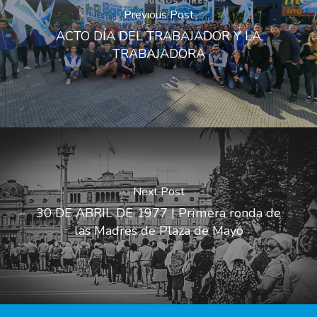
Previous Post
ACTO DÍA DEL TRABAJADOR Y LA
TRABAJADORA
Next Post
30 DE ABRIL DE 1977 | Primera ronda de
las Madres de Plaza de Mayo