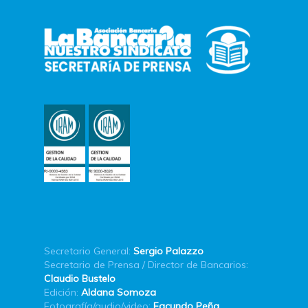
Secretario General:
Sergio Palazzo
Secretario de Prensa / Director de Bancarios:
Claudio Bustelo
Edición:
Aldana Somoza
Fotografía/audio/video:
Facundo Peña