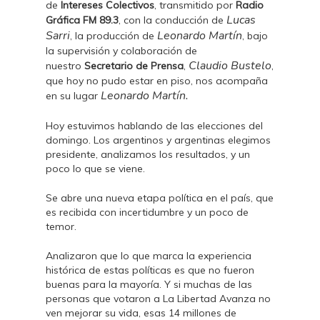
de
Intereses Colectivos
, transmitido por
Radio
Lucas
Gráfica FM 89.3
, con la conducción de
Sarri
Leonardo Martín
, la producción de
, bajo
la supervisión y colaboración de
Claudio Bustelo
nuestro
Secretario de Prensa
,
,
que hoy no pudo estar en piso, nos acompaña
Leonardo Martín.
en su lugar
Hoy estuvimos hablando de las elecciones del
domingo. Los argentinos y argentinas elegimos
presidente, analizamos los resultados, y un
poco lo que se viene.
Se abre una nueva etapa política en el país, que
es recibida con incertidumbre y un poco de
temor.
Analizaron que lo que marca la experiencia
histórica de estas políticas es que no fueron
buenas para la mayoría. Y si muchas de las
personas que votaron a La Libertad Avanza no
ven mejorar su vida, esas 14 millones de