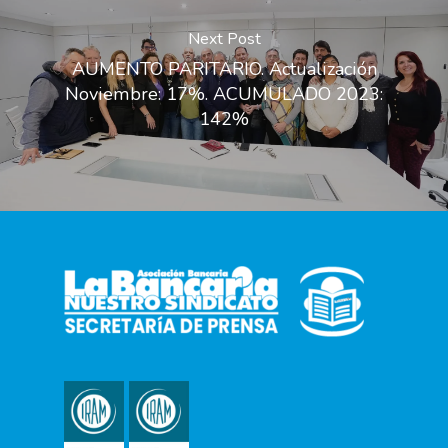
Next Post
AUMENTO PARITARIO. Actualización
Noviembre: 17%. ACUMULADO 2023:
142%