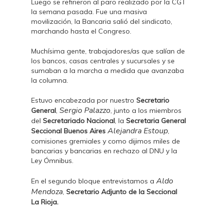
Luego se refirieron al paro realizado por la CGT
la semana pasada. Fue una masiva
movilización, la Bancaria salió del sindicato,
marchando hasta el Congreso.
Muchísima gente, trabajadores/as que salían de
los bancos, casas centrales y sucursales y se
sumaban a la marcha a medida que avanzaba
la columna.
Estuvo encabezada por nuestro
Secretario
Sergio Palazzo
General
,
, junto a los miembros
del
Secretariado Nacional
, la
Secretaria General
Alejandra Estoup
Seccional Buenos
Aires
,
comisiones gremiales y como dijimos miles de
bancarias y bancarias en rechazo al DNU y la
Ley Ómnibus.
Aldo
En el segundo bloque entrevistamos a
Mendoza
,
Secretario Adjunto de la Seccional
La Rioja.