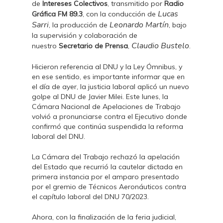
de
Intereses Colectivos
, transmitido por
Radio
Lucas
Gráfica FM 89.3
, con la conducción de
Sarri
Leonardo Martín
, la producción de
, bajo
la supervisión y colaboración de
Claudio Bustelo
nuestro
Secretario de Prensa
,
.
Hicieron referencia al DNU y la Ley Ómnibus, y
en ese sentido, es importante informar que en
el día de ayer, la justicia laboral aplicó un nuevo
golpe al DNU de Javier Milei. Este lunes, la
Cámara Nacional de Apelaciones de Trabajo
volvió a pronunciarse contra el Ejecutivo donde
confirmó que continúa suspendida la reforma
laboral del DNU.
La Cámara del Trabajo rechazó la apelación
del Estado que recurrió la cautelar dictada en
primera instancia por el amparo presentado
por el gremio de Técnicos Aeronáuticos contra
el capítulo laboral del DNU 70/2023.
Ahora, con la finalización de la feria judicial,