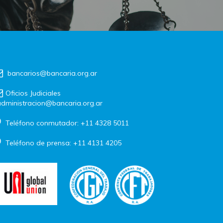
bancarios@bancaria.org.ar
Oficios Judiciales
dministracion@bancaria.org.ar
Teléfono conmutador: +11 4328 5011
Teléfono de prensa: +11 4131 4205