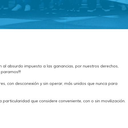
ón al absurdo impuesto a las ganancias, por nuestros derechos,
 paramos!!!
res, con desconexión y sin operar, más unidos que nunca para
 particularidad que considere conveniente, con o sin movilización.