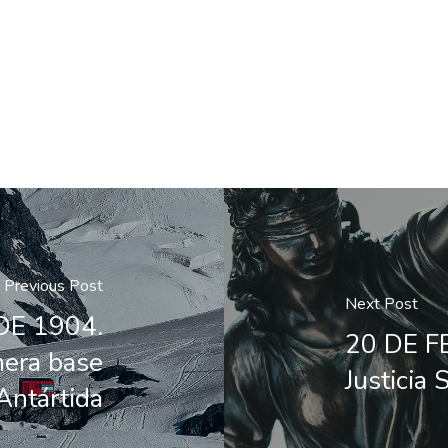
Previous Post
Next Post
DE 1904.
20 DE FE
mera base
Justicia 
Antártida