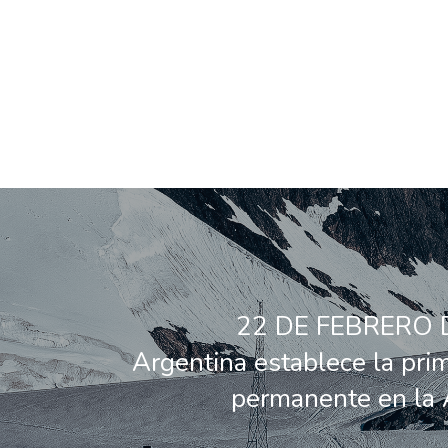
22 DE FEBRERO 
Argentina establece la pri
permanente en la 