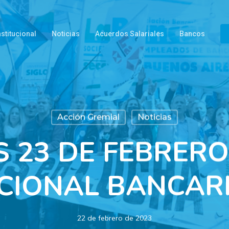
nstitucional
Noticias
Acuerdos Salariales
Bancos
Acción Gremial
Noticias
S 23 DE FEBRERO
CIONAL BANCARIO
22 de febrero de 2023