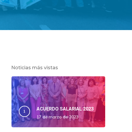
Noticias más vistas
ACUERDO SALARIAL 2023
17 de marzo de 2023