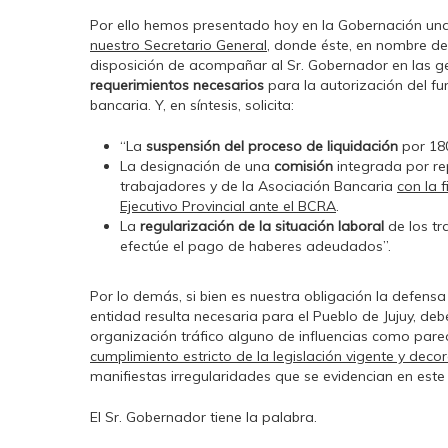
Por ello hemos presentado hoy en la Gobernación u
nuestro Secretario General
, donde éste, en nombre de
disposición de acompañar al Sr. Gobernador en las g
requerimientos necesarios
para la autorización del f
bancaria. Y, en síntesis, solicita:
“La
suspensión del proceso de liquidación
por 180
La designación de una
comisión
integrada por re
trabajadores y de la Asociación Bancaria
con la 
Ejecutivo Provincial ante el BCRA
.
La
regularización de la situación laboral
de los tr
efectúe el pago de haberes adeudados”.
Por lo demás, si bien es nuestra obligación la defen
entidad resulta necesaria para el Pueblo de Jujuy, d
organización tráfico alguno de influencias como par
cumplimiento estricto de la legislación vigente y decoro
manifiestas irregularidades que se evidencian en este
El Sr. Gobernador tiene la palabra.