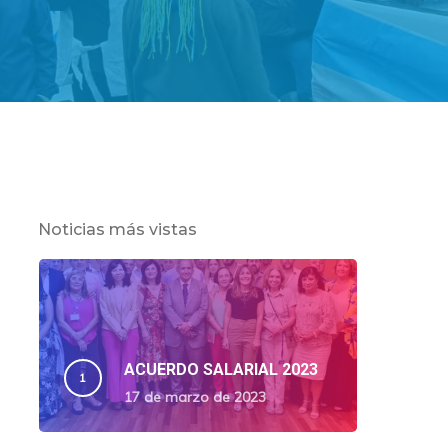
Noticias más vistas
ACUERDO SALARIAL 2023
17 de marzo de 2023