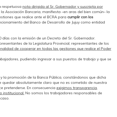
na respetuosa
nota dirigida al Sr. Gobernador y suscripta por
 la Asociación Bancaria, manifiesta –en aras del bien común– la
estiones que realice ante el BCRA para
cumplir con los
uncionamiento del Banco de Desarrollo de Jujuy como entidad
 días con la emisión de un Decreto del Sr. Gobernador.
presentantes de la Legislatura Provincial, representantes de los
finalidad de cooperar en todas las gestiones que realice el Poder
abajadores, pudiendo ingresar a sus puestos de trabajo y que se
sa y la promoción de la Banca Pública, constándonos que dicha
ebe quedar absolutamente claro que no es cometido de nuestra
ece pretenderse. En consecuencia
exigimos transparencia,
 institucional.
No somos los trabajadores responsables de
 caso.