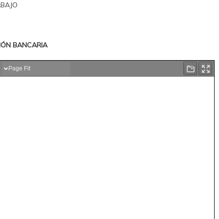
ABAJO
IÓN BANCARIA