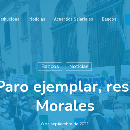
nstitucional
Noticias
Acuerdos Salariales
Bancos
Bancos
Noticias
Paro ejemplar, re
Morales
8 de septiembre de 2021