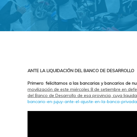
ANTE LA LIQUIDACIÓN DEL BANCO DE DESARROLLO
Primero
:
felicitamos a las bancarias y bancarios de n
movilización de este miércoles 8 de setiembre en defen
del Banco de Desarrollo de esa provincia, cuya liqui
bancario-en-jujuy-ante-el-ajuste-en-la-banca-privada