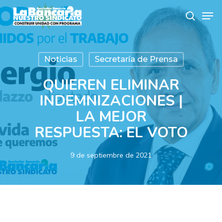
Skip
Men
to
search
main
content
Noticias
Secretaría de Prensa
QUIEREN ELIMINAR
INDEMNIZACIONES |
LA MEJOR
RESPUESTA: EL VOTO
9 de septiembre de 2021