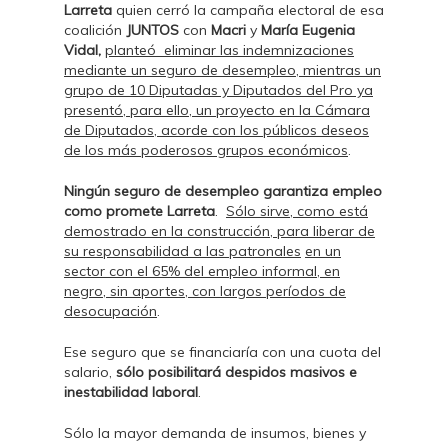
Larreta
quien cerró la campaña electoral de esa
coalición
JUNTOS
con
Macri
y
María Eugenia
Vidal,
planteó eliminar las indemnizaciones
mediante un seguro de desempleo, mientras un
grupo de 10 Diputadas y Diputados del Pro ya
presentó, para ello, un proyecto en la Cámara
de Diputados, acorde con los públicos deseos
de los más poderosos grupos económicos
.
Ningún seguro de desempleo garantiza empleo
como promete Larreta
.
Sólo sirve, como está
demostrado en la construcción, para liberar de
su responsabilidad a las patronales
en un
sector con el 65% del empleo informal, en
negro, sin aportes, con largos períodos de
desocupación
.
Ese seguro que se financiaría con una cuota del
salario,
sólo
posibilitará despidos masivos e
inestabilidad laboral
.
Sólo la mayor demanda de insumos, bienes y