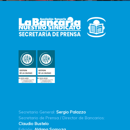
Secretario General:
Sergio Palazzo
Secretario de Prensa / Director de Bancarios:
Claudio Bustelo
Edición:
Aldana Somoza