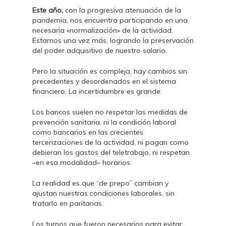
Este año,
con la progresiva atenuación de la
pandemia, nos encuentra participando en una
necesaria «normalización» de la actividad.
Estamos una vez más, logrando la preservación
del poder adquisitivo de nuestro salario.
Pero la situación es compleja, hay cambios sin
precedentes y desordenados en el sistema
financiero. La incertidumbre es grande.
Los bancos suelen no respetar las medidas de
prevención sanitaria, ni la condición laboral
como bancarios en las crecientes
tercerizaciones de la actividad, ni pagan como
debieran los gastos del teletrabajo, ni respetan
–en esa modalidad– horarios.
La realidad es que “de prepo” cambian y
ajustan nuestras condiciones laborales, sin
tratarlo en paritarias.
Los turnos que fueron necesarios para evitar