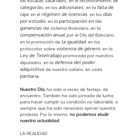
escalas salariales
las
, en el reconocimiento de
categorías
adicionales
falla de
, en los
, en la
caja
régimen de licencias
días
, en el
, en los
por estudio
participación en las
, en la
ganancias
del sistema financiero, en la
compensación anual
por el Día del Bancario,
la igualdad
en la promoción de
, en los
violencia de género
protocolos sobre
, en la
Ley de Teletrabajo
promovida por nuestros
defensa del poder
diputados, en la
adquisitivo
de nuestro salario, en cada
paritaria.
Nuestro Día,
ha sido a veces de festejo, de
encuentro. También ha sido jornada de lucha
para hacer cumplir su condición no laborable, o
siempre que ha sido necesario ejercer nuestra
protesta. Por lo mismo,
no podemos eludir
nuestra actualidad
.
LA REALIDAD