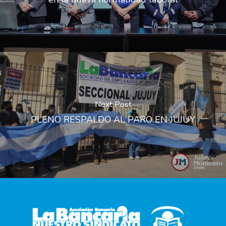
Next Post
PLENO RESPALDO AL PARO EN JUJUY