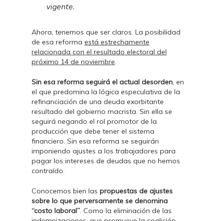
vigente
.
Ahora, tenemos que ser claros. La posibilidad
de esa reforma
está estrechamente
relacionada con el resultado electoral del
próximo 14 de noviembre
.
Sin esa reforma seguirá el actual desorden
, en
el que predomina la lógica especulativa de la
refinanciación de una deuda exorbitante
resultado del gobierno macrista. Sin ella se
seguirá negando el rol promotor de la
producción que debe tener el sistema
financiero. Sin esa reforma se seguirán
imponiendo ajustes a los trabajadores para
pagar los intereses de deudas que no hemos
contraído.
Conocemos bien las
propuestas de ajustes
sobre lo que perversamente se denomina
“costo laboral”
. Como la eliminación de las
indemnizaciones,
que promueve la coalición