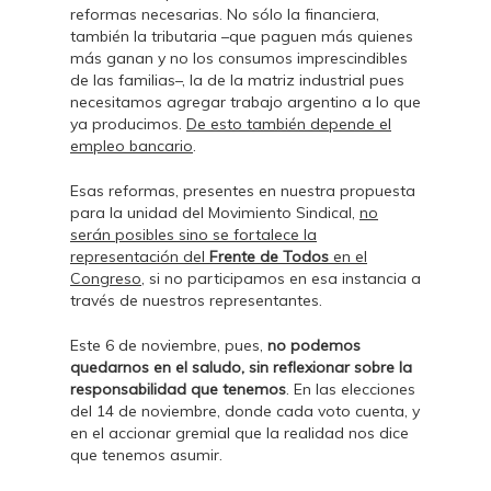
reformas necesarias. No sólo la financiera,
también la tributaria –que paguen más quienes
más ganan y no los consumos imprescindibles
de las familias–, la de la matriz industrial pues
necesitamos agregar trabajo argentino a lo que
ya producimos.
De esto también depende el
empleo bancario
.
Esas reformas, presentes en nuestra propuesta
para la unidad del Movimiento Sindical,
no
serán posibles sino se fortalece la
representación del
Frente de Todos
en el
Congreso,
si no participamos en esa instancia a
través de nuestros representantes.
Este 6 de noviembre, pues,
no podemos
quedarnos en el saludo, sin reflexionar sobre la
responsabilidad que tenemos
. En las elecciones
del 14 de noviembre, donde cada voto cuenta, y
en el accionar gremial que la realidad nos dice
que tenemos asumir.