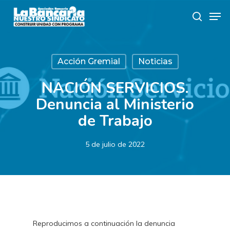
Skip
Men
to
search
main
content
Acción Gremial
Noticias
NACIÓN SERVICIOS.
Denuncia al Ministerio
de Trabajo
5 de julio de 2022
Reproducimos a continuación la denuncia