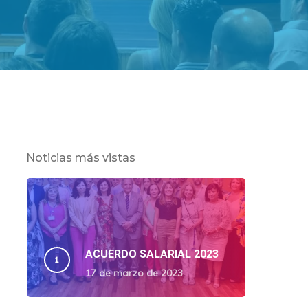
Noticias más vistas
ACUERDO SALARIAL 2023
17 de marzo de 2023