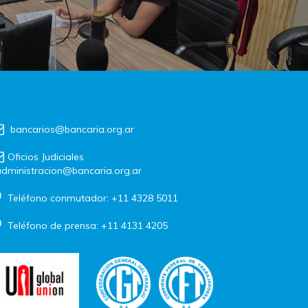
bancarios@bancaria.org.ar
Oficios Judiciales
dministracion@bancaria.org.ar
Teléfono conmutador: +11 4328 5011
Teléfono de prensa: +11 4131 4205