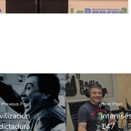
Previous Post
Next Post
lización
Interese
dictadura
147