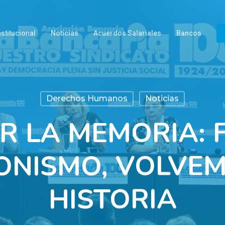
nstitucional
Noticias
Acuerdos Salariales
Bancos
Derechos Humanos
Noticias
R LA MEMORIA: 
ONISMO, VOLVEM
HISTORIA