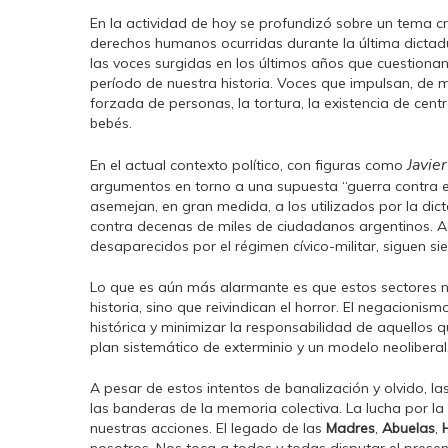
En la actividad de hoy se profundizó sobre un tema cr
derechos humanos ocurridas durante la última dictadur
las voces surgidas en los últimos años que cuestiona
período de nuestra historia. Voces que impulsan, de 
forzada de personas, la tortura, la existencia de cent
bebés.
Javier
En el actual contexto político, con figuras como
argumentos en torno a una supuesta “guerra contra el
asemejan, en gran medida, a los utilizados por la di
contra decenas de miles de ciudadanos argentinos. Aq
desaparecidos por el régimen cívico-militar, siguen sie
Lo que es aún más alarmante es que estos sectores no
historia, sino que reivindican el horror. El negacioni
histórica y minimizar la responsabilidad de aquellos 
plan sistemático de exterminio y un modelo neoliberal
A pesar de estos intentos de banalización y olvido, 
las banderas de la memoria colectiva. La lucha por la 
nuestras acciones. El legado de las
Madres
,
Abuelas
,