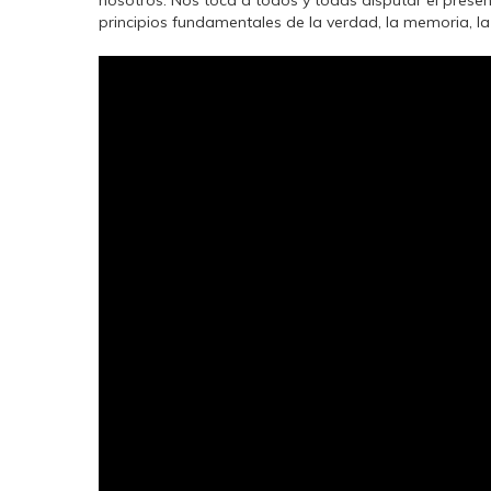
nosotros. Nos toca a todos y todas disputar el prese
principios fundamentales de la verdad, la memoria, la j