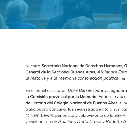
Nuestra
Secretaria Nacional de Derechos Humanos, G
, Alejandra Est
General
de la Seccional Buenos Aires
la historia y a la memoria como acción política”,
en
Dora Barrancos
En el panel disertaron
, investigador
Federico Lore
la
Comisión provincial por la Memoria
;
de Historia del Colegio Nacional de Buenos Aires
, e i
trabajadora bancaria, fue secuestrada junto a sus pa
Miriam Lewin
, periodista y sobreviviente de la ESMA
Ana Ines Della Croce y Rodolfo A
y escritor, hijo de