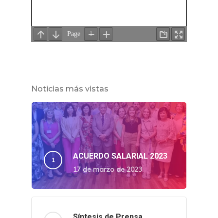
Noticias más vistas
ACUERDO SALARIAL 2023
17 de marzo de 2023
Síntesis de Prensa