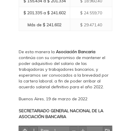
$ 155.434 a $ 201.334
$ 18.960,40
$ 201.335 a $ 241.602
$ 24.559,70
Más de $ 241.602
$ 29.471,40
De esta manera la
Asociación Bancaria
continúa con su compromiso de mantener el
poder adquisitivo del salario de las
trabajadoras y trabajadores bancarios, y
esperamos ser convocados a la brevedad por
la cartera laboral, a fin de poder arribar al
acuerdo salarial definitivo para el año 2022.
Buenos Aires, 19 de marzo de 2022
SECRETARIADO GENERAL NACIONAL DE LA
ASOCIACIÓN BANCARIA