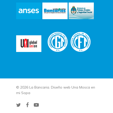
© 2026 La Bancaria. Diseño web
Una Mosca en
mi Sopa
twitter
facebook
youtube