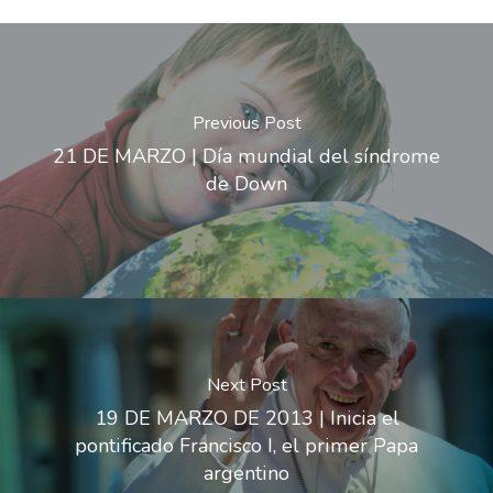
Previous Post
21 DE MARZO | Día mundial del síndrome
de Down
Next Post
19 DE MARZO DE 2013 | Inicia el
pontificado Francisco I, el primer Papa
argentino