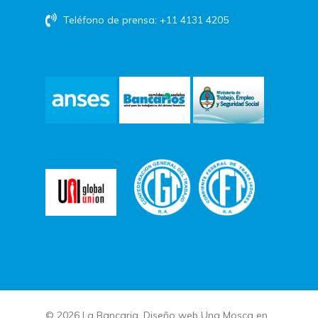
Teléfono de prensa: +11 4131 4205
© 2026 La Bancaria. Diseño web
Una Mosca en