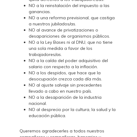
NO a la reinstalación del impuesto a las
ganancias.
NO a una reforma previsional, que castiga
a nuestros jubilados/as.
NO al avance de privatizaciones o
desapariciones de organismos públicos.
NO a la Ley Bases ni al DNU, que no tiene
una sola medida a favor de los
trabajadores/as.
NO a la caída del poder adquisitivo del
salario con respecto a la inflación.
NO a los despidos, que hace que la
desocupación crezca cada día más.
NO al ajuste salvaje sin precedentes
llevado a cabo en nuestro país.
NO a la desaparición de la industria
nacional.
NO al desprecio por la cultura, la salud y la
educación pública.
Queremos agradecerles a todos nuestros