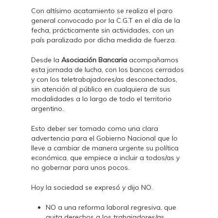
Con altísimo acatamiento se realiza el paro
general convocado por la C.G.T en el día de la
fecha, prácticamente sin actividades, con un
país paralizado por dicha medida de fuerza.
Desde la
Asociación Bancaria
acompañamos
esta jornada de lucha, con los bancos cerrados
y con los teletrabajadores/as desconectados,
sin atención al público en cualquiera de sus
modalidades a lo largo de todo el territorio
argentino.
Esto deber ser tomado como una clara
advertencia para el Gobierno Nacional que lo
lleve a cambiar de manera urgente su política
económica, que empiece a incluir a todos/as y
no gobernar para unos pocos.
Hoy la sociedad se expresó y dijo NO.
NO a una reforma laboral regresiva, que
quita derechos a los trabajadores/as.