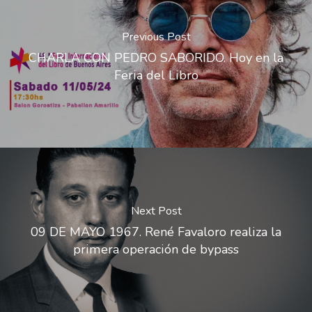
Previous Post
CHARLA CON PEDRO SABORIDO. Hoy en la
Feria del Libro
Next Post
09 DE MAYO 1967. René Favaloro realiza la
primera operación de bypass