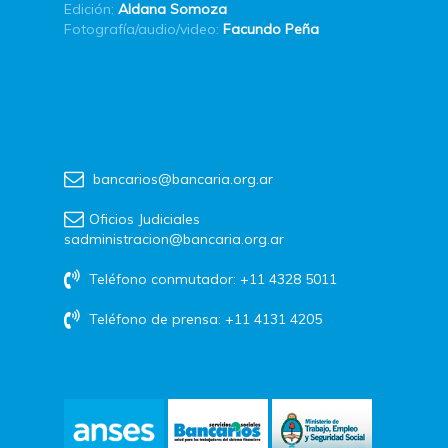
Edición:
Aldana Somoza
Fotografía/audio/video:
Facundo Peña
bancarios@bancaria.org.ar
Oficios Judiciales
sadministracion@bancaria.org.ar
Teléfono conmutador: +11 4328 5011
Teléfono de prensa: +11 4131 4205