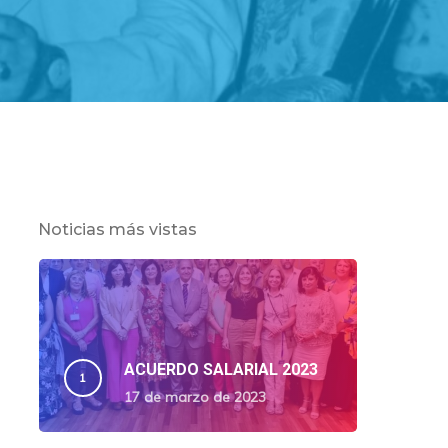
Noticias más vistas
ACUERDO SALARIAL 2023
17 de marzo de 2023