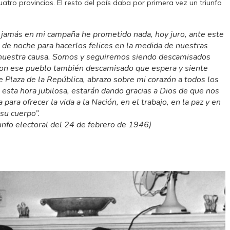
ro provincias. El resto del país daba por primera vez un triunfo
 jamás en mi campaña he prometido nada, hoy juro, ante este
 de noche para hacerlos felices en la medida de nuestras
 nuestra causa. Somos y seguiremos siendo descamisados
con ese pueblo también descamisado que espera y siente
Plaza de la República, abrazo sobre mi corazón a todos los
esta hora jubilosa, estarán dando gracias a Dios de que nos
para ofrecer la vida a la Nación, en el trabajo, en la paz y en
 su cuerpo”.
unfo electoral del 24 de febrero de 1946)