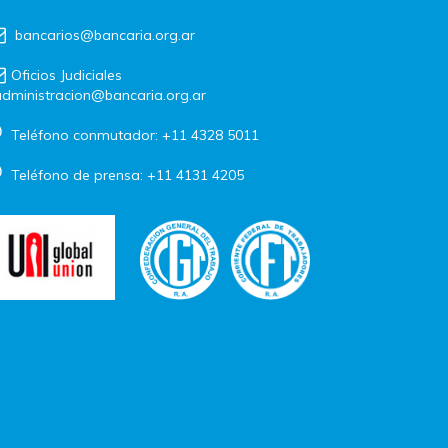
bancarios@bancaria.org.ar
Oficios Judiciales
dministracion@bancaria.org.ar
Teléfono conmutador: +11 4328 5011
Teléfono de prensa: +11 4131 4205