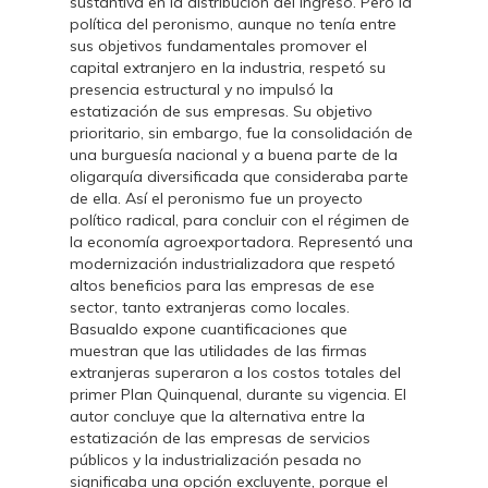
sustantiva en la distribución del ingreso. Pero la
política del peronismo, aunque no tenía entre
sus objetivos fundamentales promover el
capital extranjero en la industria, respetó su
presencia estructural y no impulsó la
estatización de sus empresas. Su objetivo
prioritario, sin embargo, fue la consolidación de
una burguesía nacional y a buena parte de la
oligarquía diversificada que consideraba parte
de ella. Así el peronismo fue un proyecto
político radical, para concluir con el régimen de
la economía agroexportadora. Representó una
modernización industrializadora que respetó
altos beneficios para las empresas de ese
sector, tanto extranjeras como locales.
Basualdo expone cuantificaciones que
muestran que las utilidades de las firmas
extranjeras superaron a los costos totales del
primer Plan Quinquenal, durante su vigencia. El
autor concluye que la alternativa entre la
estatización de las empresas de servicios
públicos y la industrialización pesada no
significaba una opción excluyente, porque el