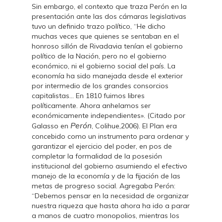
Sin embargo, el contexto que traza Perón en la
presentación ante las dos cámaras legislativas
tuvo un definido trazo político, “He dicho
muchas veces que quienes se sentaban en el
honroso sillón de Rivadavia tenían el gobierno
político de la Nación, pero no el gobierno
económico, ni el gobierno social del país. La
economía ha sido manejada desde el exterior
por intermedio de los grandes consorcios
capitalistas… En 1810 fuimos libres
políticamente. Ahora anhelamos ser
económicamente independientes». (Citado por
Perón
Galasso en
, Colihue,2006). El Plan era
concebido como un instrumento para ordenar y
garantizar el ejercicio del poder, en pos de
completar la formalidad de la posesión
institucional del gobierno asumiendo el efectivo
manejo de la economía y de la fijación de las
metas de progreso social. Agregaba Perón:
“Debemos pensar en la necesidad de organizar
nuestra riqueza que hasta ahora ha ido a parar
a manos de cuatro monopolios, mientras los