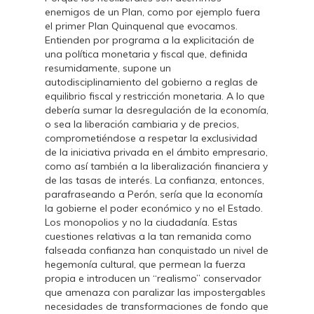
enemigos de un Plan, como por ejemplo fuera
el primer Plan Quinquenal que evocamos.
Entienden por programa a la explicitación de
una política monetaria y fiscal que, definida
resumidamente, supone un
autodisciplinamiento del gobierno a reglas de
equilibrio fiscal y restricción monetaria. A lo que
debería sumar la desregulación de la economía,
o sea la liberación cambiaria y de precios,
comprometiéndose a respetar la exclusividad
de la iniciativa privada en el ámbito empresario,
como así también a la liberalización financiera y
de las tasas de interés. La confianza, entonces,
parafraseando a Perón, sería que la economía
la gobierne el poder económico y no el Estado.
Los monopolios y no la ciudadanía. Estas
cuestiones relativas a la tan remanida como
falseada confianza han conquistado un nivel de
hegemonía cultural, que permean la fuerza
propia e introducen un “realismo” conservador
que amenaza con paralizar las impostergables
necesidades de transformaciones de fondo que