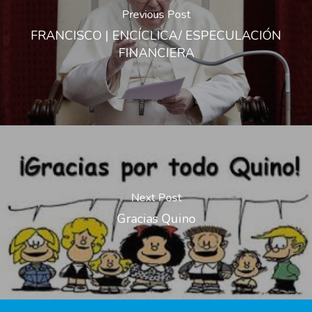
Previous Post
FRANCISCO | ENCÍCLICA/ ESPECULACIÓN
FINANCIERA
Next Post
Gracias Quino