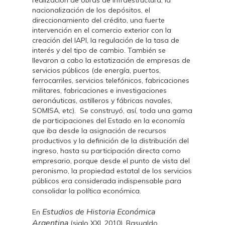
realización de obras de infraestructura, la
nacionalización de los depósitos, el
direccionamiento del crédito, una fuerte
intervención en el comercio exterior con la
creación del IAPI, la regulación de la tasa de
interés y del tipo de cambio. También se
llevaron a cabo la estatización de empresas de
servicios públicos (de energía, puertos,
ferrocarriles, servicios telefónicos, fabricaciones
militares, fabricaciones e investigaciones
aeronáuticas, astilleros y fábricas navales,
SOMISA, etc). Se construyó, así, toda una gama
de participaciones del Estado en la economía
que iba desde la asignación de recursos
productivos y la definición de la distribución del
ingreso, hasta su participación directa como
empresario, porque desde el punto de vista del
peronismo, la propiedad estatal de los servicios
públicos era considerada indispensable para
consolidar la política económica.
Estudios de Historia Económica
En
Argentina
(siglo XXI, 2010), Basualdo