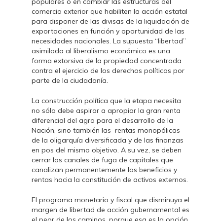
populares o en cambiar las estructuras del
comercio exterior que habiliten la acción estatal
para disponer de las divisas de la liquidación de
exportaciones en función y oportunidad de las
necesidades nacionales. La supuesta “libertad”
asimilada al liberalismo económico es una
forma extorsiva de la propiedad concentrada
contra el ejercicio de los derechos políticos por
parte de la ciudadanía.
La construcción política que la etapa necesita
no sólo debe aspirar a apropiar la gran renta
diferencial del agro para el desarrollo de la
Nación, sino también las rentas monopólicas
de la oligarquía diversificada y de las finanzas
en pos del mismo objetivo. A su vez, se deben
cerrar los canales de fuga de capitales que
canalizan permanentemente los beneficios y
rentas hacia la constitución de activos externos.
El programa monetario y fiscal que disminuya el
margen de libertad de acción gubernamental es
el peor de los caminos, porque esa es la opción