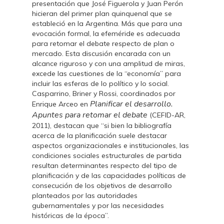
presentación que José Figuerola y Juan Perón
hicieran del primer plan quinquenal que se
estableció en la Argentina. Más que para una
evocación formal, la efeméride es adecuada
para retomar el debate respecto de plan o
mercado. Esta discusión encarada con un
alcance riguroso y con una amplitud de miras,
excede las cuestiones de la “economía” para
incluir las esferas de lo político y lo social.
Casparrino, Briner y Rossi, coordinados por
Planificar el desarrollo.
Enrique Arceo en
Apuntes para retomar el debate
(CEFID-AR,
2011), destacan que “si bien la bibliografía
acerca de la planificación suele destacar
aspectos organizacionales e institucionales, las
condiciones sociales estructurales de partida
resultan determinantes respecto del tipo de
planificación y de las capacidades políticas de
consecución de los objetivos de desarrollo
planteados por las autoridades
gubernamentales y por las necesidades
históricas de la época”.