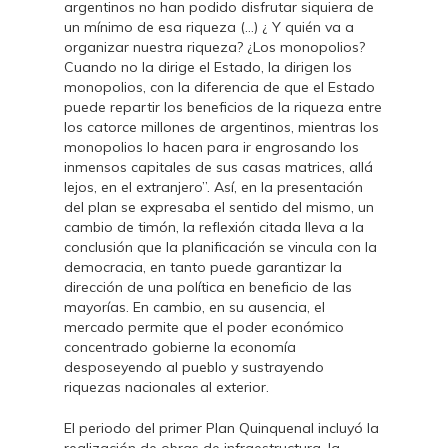
argentinos no han podido disfrutar siquiera de
un mínimo de esa riqueza (…) ¿ Y quién va a
organizar nuestra riqueza? ¿Los monopolios?
Cuando no la dirige el Estado, la dirigen los
monopolios, con la diferencia de que el Estado
puede repartir los beneficios de la riqueza entre
los catorce millones de argentinos, mientras los
monopolios lo hacen para ir engrosando los
inmensos capitales de sus casas matrices, allá
lejos, en el extranjero”. Así, en la presentación
del plan se expresaba el sentido del mismo, un
cambio de timón, la reflexión citada lleva a la
conclusión que la planificación se vincula con la
democracia, en tanto puede garantizar la
dirección de una política en beneficio de las
mayorías. En cambio, en su ausencia, el
mercado permite que el poder económico
concentrado gobierne la economía
desposeyendo al pueblo y sustrayendo
riquezas nacionales al exterior.
El periodo del primer Plan Quinquenal incluyó la