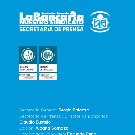
Secretario General:
Sergio Palazzo
Secretario de Prensa / Director de Bancarios:
Claudio Bustelo
Edición:
Aldana Somoza
Fotografía/audio/video:
Facundo Peña