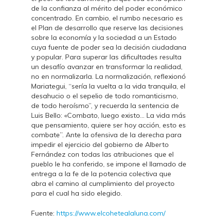
de la confianza al mérito del poder económico
concentrado. En cambio, el rumbo necesario es
el Plan de desarrollo que reserve las decisiones
sobre la economía y la sociedad a un Estado
cuya fuente de poder sea la decisión ciudadana
y popular. Para superar las dificultades resulta
un desafío avanzar en transformar la realidad,
no en normalizarla. La normalización, reflexionó
Mariategui, “sería la vuelta a la vida tranquila, el
desahucio o el sepelio de todo romanticismo,
de todo heroísmo”, y recuerda la sentencia de
Luis Bello: «Combato, luego existo… La vida más
que pensamiento, quiere ser hoy acción, esto es
combate”. Ante la ofensiva de la derecha para
impedir el ejercicio del gobierno de Alberto
Fernández con todas las atribuciones que el
pueblo le ha conferido, se impone el llamado de
entrega a la fe de la potencia colectiva que
abra el camino al cumplimiento del proyecto
para el cual ha sido elegido.
Fuente:
https://www.elcohetealaluna.com/