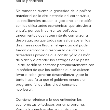
por la pandemia.
Sin tomar en cuenta la gravedad de la política
anterior ni de la circunstancia del coronavirus,
los neoliberales acusan al gobierno, en relación
con las dificultades económicas que atraviesa
el país, por sus lineamientos políticos.
Lineamientos que recién intenta comenzar a
desplegar, porque todos sus esfuerzos en los
diez meses que lleva en el ejercicio del poder
fueron dedicados a resolver la deuda con
acreedores privados que construyó la gestión
de Macri y a atender los estragos de la peste.
La acusación se sostiene permanentemente con
la prédica de que las políticas que se quieren
llevar a cabo generan desconfianza, y por lo
tanto hace falta que el gobierno enuncie un
programa (el de ellos, el del consenso
neoliberal).
Conviene referirse a lo que entienden los
economistas ortodoxos por un programa.
Porque los neoliberales son acérrimos