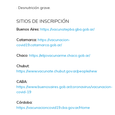
· Desnutrición grave.
SITIOS DE INSCRIPCIÓN
Buenos Aires:
https://vacunatepba.gba.gob.ar/
Catamarca:
https://vacunacion-
covid19.catamarca.gob.ar/
Chaco
:
https://elijovacunarme.chaco.gob.ar/
Chubut:
https://www.vacunate.chubut.gov.ar/people/new
CABA:
https://www.buenosaires.gob.ar/coronavirus/vacunacion-
covid-19
Córdoba:
https://vacunacioncovid19.cba.gov.ar/Home