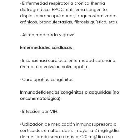
· Enfermedad respiratoria crónica (hernia
diafragmática, EPOC, enfisema congénito,
displasia broncopulmonar, traqueostomizados
crónicos, bronquiectasias, fibrosis quística, etc.).
· Asma moderada y grave.
Enfermedades cardíacas
:
· Insuficiencia cardíaca, enfermedad coronaria,
reemplazo valvular, valvulopatía.
· Cardiopatías congénitas.
Inmunodeficiencias congénitas o adquiridas (no
oncohematológica
) :
· Infección por VIH.
· Utilización de medicación inmunosupresora o
corticoides en altas dosis (mayor a 2 mg/kg/día
de metilprednisona o más de 20 mg/día o su