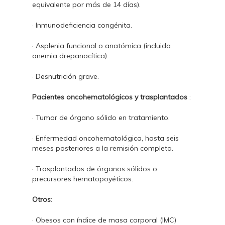
equivalente por más de 14 días).
· Inmunodeficiencia congénita.
· Asplenia funcional o anatómica (incluida
anemia drepanocítica).
· Desnutrición grave.
Pacientes oncohematológicos y trasplantados
:
· Tumor de órgano sólido en tratamiento.
· Enfermedad oncohematológica, hasta seis
meses posteriores a la remisión completa.
· Trasplantados de órganos sólidos o
precursores hematopoyéticos.
Otros
:
· Obesos con índice de masa corporal (IMC)