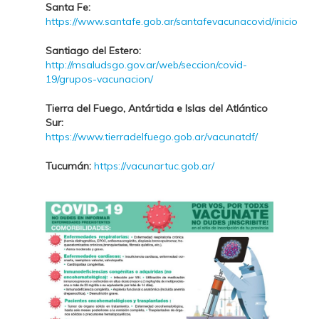
Santa Fe:
https://www.santafe.gob.ar/santafevacunacovid/inicio
Santiago del Estero:
http://msaludsgo.gov.ar/web/seccion/covid-
19/grupos-vacunacion/
Tierra del Fuego, Antártida e Islas del Atlántico
Sur:
https://www.tierradelfuego.gob.ar/vacunatdf/
Tucumán:
https://vacunartuc.gob.ar/