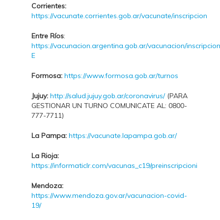
Corrientes:
https://vacunate.corrientes.gob.ar/vacunate/inscripcion
Entre Ríos
:
https://vacunacion.argentina.gob.ar/vacunacion/inscripcio
E
Formosa:
https://www.formosa.gob.ar/turnos
Jujuy:
http://salud.jujuy.gob.ar/coronavirus/
(PARA
GESTIONAR UN TURNO COMUNICATE AL: 0800-
777-7711)
La Pampa:
https://vacunate.lapampa.gob.ar/
La Rioja:
https://informaticlr.com/vacunas_c19/preinscripcioni
Mendoza:
https://www.mendoza.gov.ar/vacunacion-covid-
19/