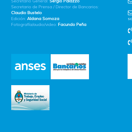
Secretario General:
Sergio Palazzo
Secretario de Prensa / Director de Bancarios:
Claudio Bustelo
Edición:
Aldana Somoza
sa
Fotografía/audio/video:
Facundo Peña