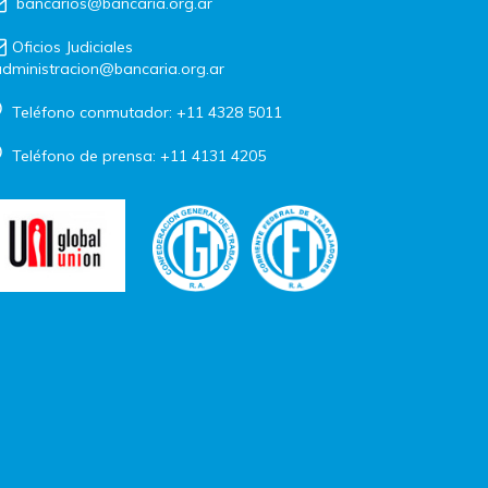
bancarios@bancaria.org.ar
Oficios Judiciales
dministracion@bancaria.org.ar
Teléfono conmutador: +11 4328 5011
Teléfono de prensa: +11 4131 4205