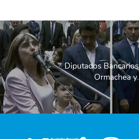
Diputados Bancario
Ormachea y 