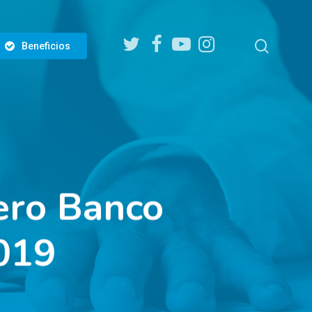
twitter
facebook
youtube
instagram
search
Beneficios
ero Banco
019