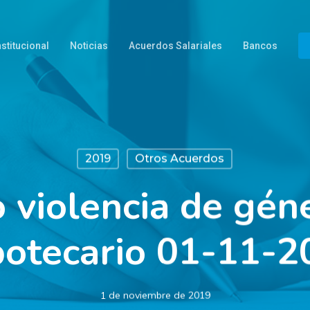
nstitucional
Noticias
Acuerdos Salariales
Bancos
2019
Otros Acuerdos
o violencia de gén
potecario 01-11-2
1 de noviembre de 2019