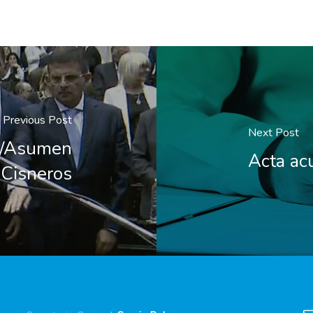
Previous Post
Next Post
s/Asumen
Acta a
Cisneros