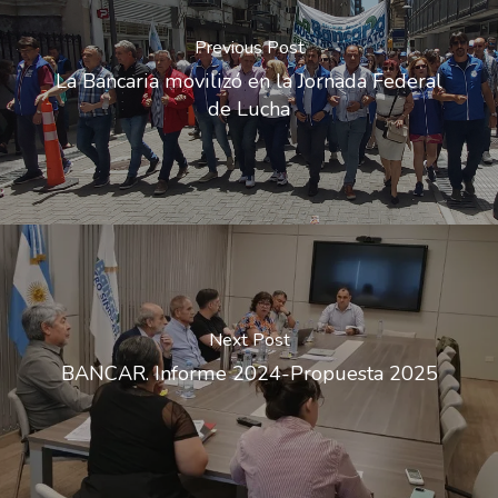
Previous Post
La Bancaria movilizó en la Jornada Federal
de Lucha
Next Post
BANCAR. Informe 2024-Propuesta 2025