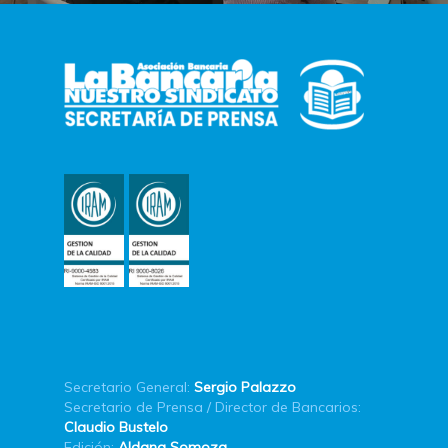
Secretario General:
Sergio Palazzo
Secretario de Prensa / Director de Bancarios:
Claudio Bustelo
Edición:
Aldana Somoza