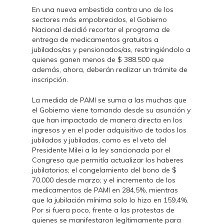
En una nueva embestida contra uno de los
sectores más empobrecidos, el Gobierno
Nacional decidió recortar el programa de
entrega de medicamentos gratuitos a
jubilados/as y pensionados/as, restringiéndolo a
quienes ganen menos de $ 388.500 que
además, ahora, deberán realizar un trámite de
inscripción.
La medida de PAMI se suma a las muchas que
el Gobierno viene tomando desde su asunción y
que han impactado de manera directa en los
ingresos y en el poder adquisitivo de todos los
jubilados y jubiladas, como es el veto del
Presidente Milei a la ley sancionada por el
Congreso que permitía actualizar los haberes
jubilatorios; el congelamiento del bono de $
70.000 desde marzo; y el incremento de los
medicamentos de PAMI en 284,5%, mientras
que la jubilación mínima solo lo hizo en 159,4%.
Por si fuera poco, frente a las protestas de
quienes se manifestaron legítimamente para