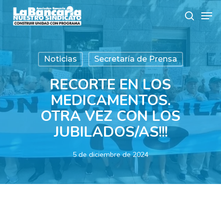
Skip
Men
to
search
main
content
Noticias
Secretaría de Prensa
RECORTE EN LOS
MEDICAMENTOS.
OTRA VEZ CON LOS
JUBILADOS/AS!!!
5 de diciembre de 2024