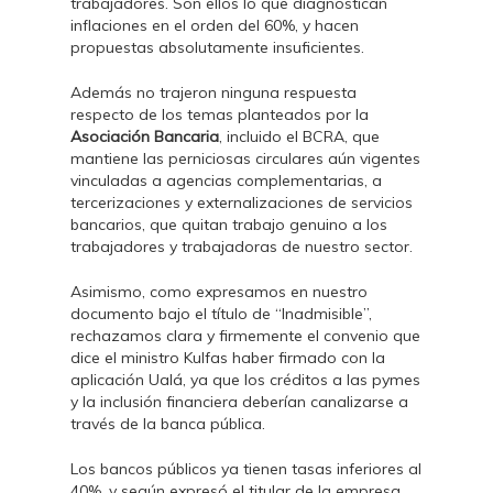
trabajadores. Son ellos lo que diagnostican
inflaciones en el orden del 60%, y hacen
propuestas absolutamente insuficientes.
Además no trajeron ninguna respuesta
respecto de los temas planteados por la
Asociación Bancaria
, incluido el BCRA, que
mantiene las perniciosas circulares aún vigentes
vinculadas a agencias complementarias, a
tercerizaciones y externalizaciones de servicios
bancarios, que quitan trabajo genuino a los
trabajadores y trabajadoras de nuestro sector.
Asimismo, como expresamos en nuestro
documento bajo el título de “Inadmisible”,
rechazamos clara y firmemente el convenio que
dice el ministro Kulfas haber firmado con la
aplicación Ualá, ya que los créditos a las pymes
y la inclusión financiera deberían canalizarse a
través de la banca pública.
Los bancos públicos ya tienen tasas inferiores al
40%, y según expresó el titular de la empresa