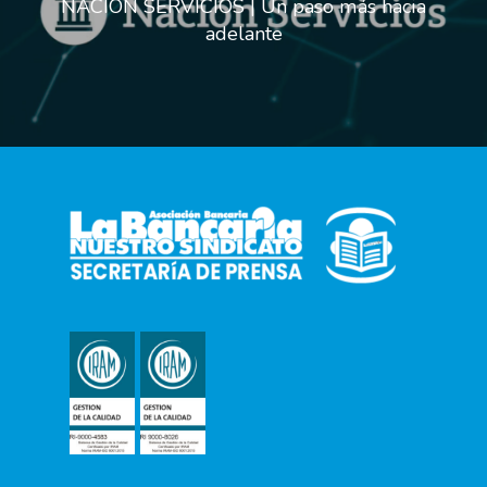
NACIÓN SERVICIOS | Un paso más hacia
adelante