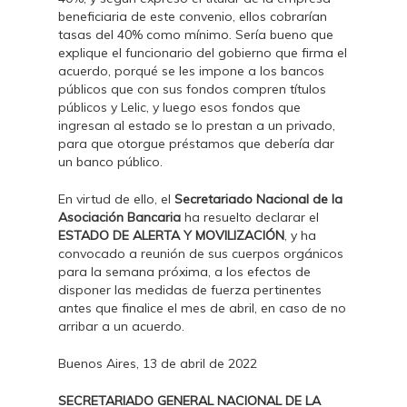
beneficiaria de este convenio, ellos cobrarían
tasas del 40% como mínimo. Sería bueno que
explique el funcionario del gobierno que firma el
acuerdo, porqué se les impone a los bancos
públicos que con sus fondos compren títulos
públicos y Lelic, y luego esos fondos que
ingresan al estado se lo prestan a un privado,
para que otorgue préstamos que debería dar
un banco público.
En virtud de ello, el
Secretariado Nacional de la
Asociación Bancaria
ha resuelto declarar el
ESTADO DE ALERTA Y MOVILIZACIÓN
, y ha
convocado a reunión de sus cuerpos orgánicos
para la semana próxima, a los efectos de
disponer las medidas de fuerza pertinentes
antes que finalice el mes de abril, en caso de no
arribar a un acuerdo.
Buenos Aires, 13 de abril de 2022
SECRETARIADO GENERAL NACIONAL DE LA