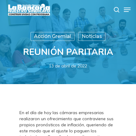
Skip
Men
to
search
main
content
Acción Gremial
Noticias
REUNIÓN PARITARIA
13 de abril de 2022
En el día de hoy las cámaras empresarias
realizaron un ofrecimiento que contraviene sus
propios pronósticos de inflación, queriendo de
este modo que el ajuste lo paguen los