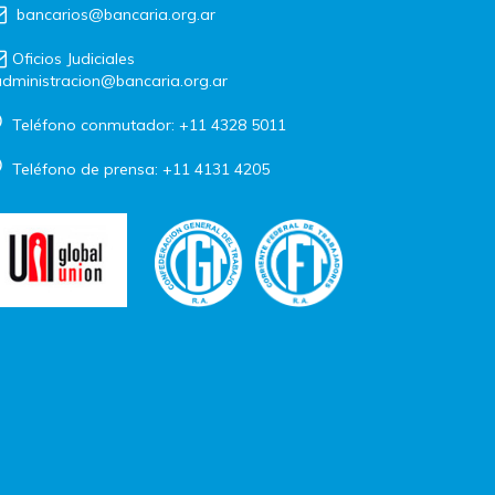
bancarios@bancaria.org.ar
Oficios Judiciales
dministracion@bancaria.org.ar
Teléfono conmutador: +11 4328 5011
Teléfono de prensa: +11 4131 4205