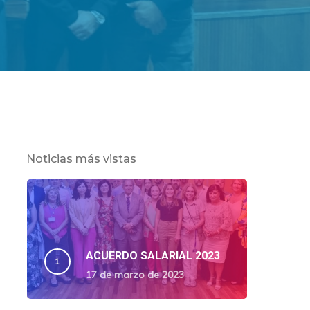
Noticias más vistas
ACUERDO SALARIAL 2023
17 de marzo de 2023