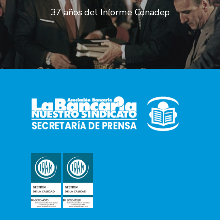
37 años del Informe Conadep