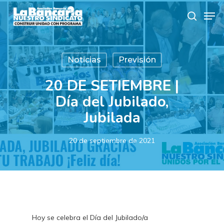
Skip
Men
to
search
main
content
Noticias
Previsión
20 DE SETIEMBRE |
Día del Jubilado,
Jubilada
20 de septiembre de 2021
Hoy se celebra el Día del Jubilado/a