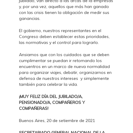
jubilado, van directo a las arcas de la empresas
y, por una vez, aquellos que más han ganado
con las crisis tienen la obligación de medir sus
ganancias.
El gobierno, nuestros representantes en el
Congreso deben establecer estas prioridades,
las normativas y el control para lograrlo.
Ansiamos que con los cuidados que se deben
cumplimentar se puedan ir retomando los
encuentros en un marco de nueva normalidad
para organizar viajes, debatir, organizarnos en
defensa de nuestros intereses y simplemente
también para celebrar la vida.
¡MUY FELIZ DÍA DEL JUBILADO/A,
PENSIONADO/A, COMPAÑEROS Y
COMPAÑERAS!
Buenos Aires, 20 de setiembre de 2021
SECRETARIADO GENERAL NACIONAL DE LA