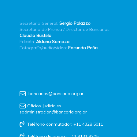
Secretario General:
Sergio Palazzo
Secretario de Prensa / Director de Bancarios:
Claudio Bustelo
Edición:
Aldana Somoza
Fotografía/audio/video:
Facundo Peña
bancarios@bancaria.org.ar
Oficios Judiciales
sadministracion@bancaria.org.ar
Teléfono conmutador: +11 4328 5011
Teléfono de prensa: +11 4131 4205