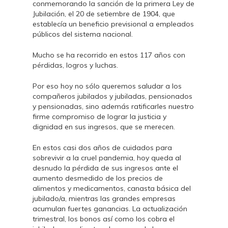
conmemorando la sanción de la primera Ley de
Jubilación, el 20 de setiembre de 1904, que
establecía un beneficio previsional a empleados
públicos del sistema nacional.
Mucho se ha recorrido en estos 117 años con
pérdidas, logros y luchas.
Por eso hoy no sólo queremos saludar a los
compañeros jubilados y jubiladas, pensionados
y pensionadas, sino además ratificarles nuestro
firme compromiso de lograr la justicia y
dignidad en sus ingresos, que se merecen.
En estos casi dos años de cuidados para
sobrevivir a la cruel pandemia, hoy queda al
desnudo la pérdida de sus ingresos ante el
aumento desmedido de los precios de
alimentos y medicamentos, canasta básica del
jubilado/a, mientras las grandes empresas
acumulan fuertes ganancias. La actualización
trimestral, los bonos así como los cobra el