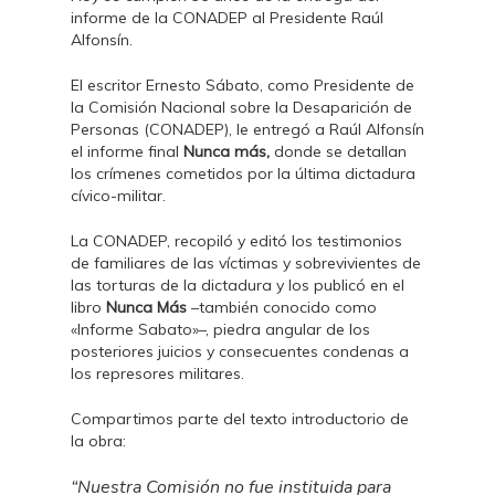
informe de la CONADEP al Presidente Raúl
Alfonsín.
El escritor Ernesto Sábato, como Presidente de
la Comisión Nacional sobre la Desaparición de
Personas (CONADEP), le entregó a Raúl Alfonsín
el informe final
Nunca más,
donde se detallan
los crímenes cometidos por la última dictadura
cívico-militar.
La CONADEP, recopiló y editó los testimonios
de familiares de las víctimas y sobrevivientes de
las torturas de la dictadura y los publicó en el
libro
Nunca Más
–también conocido como
«Informe Sabato»–, piedra angular de los
posteriores juicios y consecuentes condenas a
los represores militares.
Compartimos parte del texto introductorio de
la obra:
“Nuestra Comisión no fue instituida para