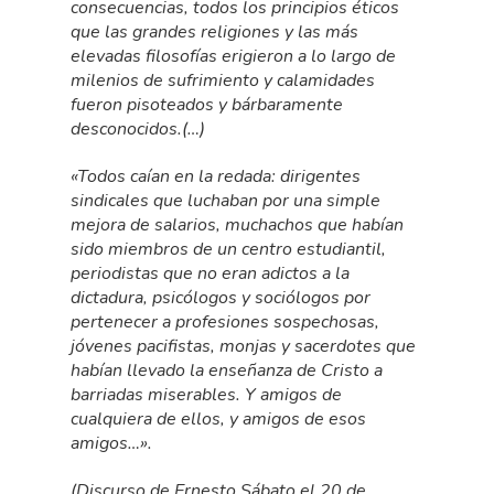
consecuencias, todos los principios éticos
que las grandes religiones y las más
elevadas filosofías erigieron a lo largo de
milenios de sufrimiento y calamidades
fueron pisoteados y bárbaramente
desconocidos.(…)
«Todos caían en la redada: dirigentes
sindicales que luchaban por una simple
mejora de salarios, muchachos que habían
sido miembros de un centro estudiantil,
periodistas que no eran adictos a la
dictadura, psicólogos y sociólogos por
pertenecer a profesiones sospechosas,
jóvenes pacifistas, monjas y sacerdotes que
habían llevado la enseñanza de Cristo a
barriadas miserables. Y amigos de
cualquiera de ellos, y amigos de esos
amigos…».
(Discurso de Ernesto Sábato el 20 de