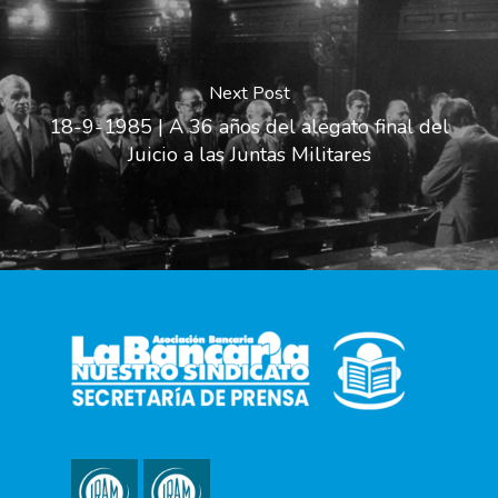
Next Post
18-9-1985 | A 36 años del alegato final del
Juicio a las Juntas Militares