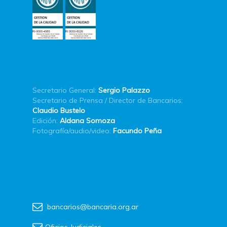
Secretario General:
Sergio Palazzo
Secretario de Prensa / Director de Bancarios:
Claudio Bustelo
Edición:
Aldana Somoza
Fotografía/audio/video:
Facundo Peña
bancarios@bancaria.org.ar
Oficios Judiciales