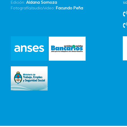
Edición:
Aldana Somoza
sa
Fotografía/audio/video:
Facundo Peña