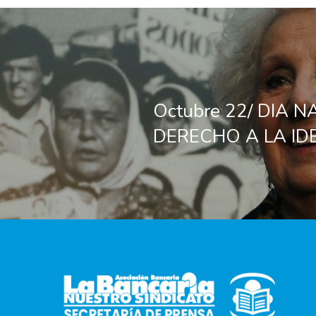
Octubre 22/ DIA 
DERECHO A LA ID