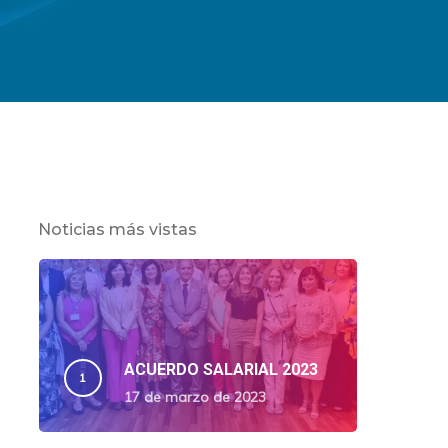
Noticias más vistas
ACUERDO SALARIAL 2023
17 de marzo de 2023