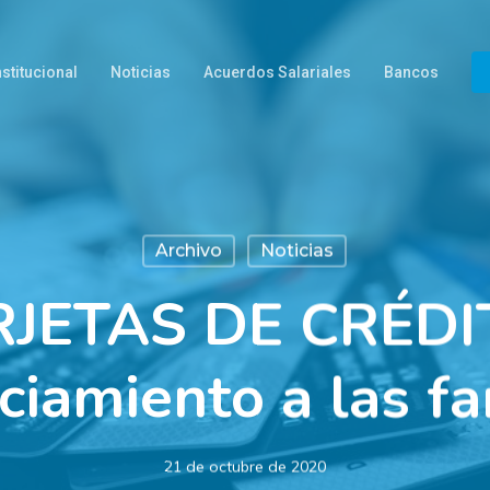
nstitucional
Noticias
Acuerdos Salariales
Bancos
Archivo
Noticias
JETAS DE CRÉDI
ciamiento a las fa
21 de octubre de 2020