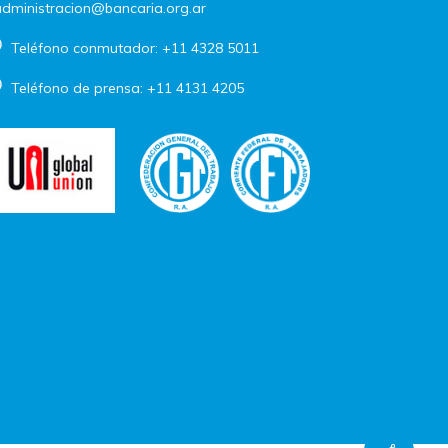
dministracion@bancaria.org.ar
Teléfono conmutador: +11 4328 5011
Teléfono de prensa: +11 4131 4205