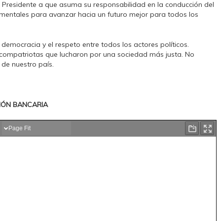
al Presidente a que asuma su responsabilidad en la conducción del
damentales para avanzar hacia un futuro mejor para todos los
emocracia y el respeto entre todos los actores políticos.
 compatriotas que lucharon por una sociedad más justa. No
 de nuestro país.
IÓN BANCARIA