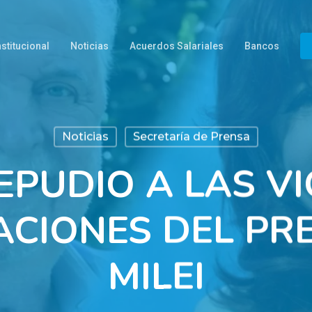
nstitucional
Noticias
Acuerdos Salariales
Bancos
Noticias
Secretaría de Prensa
EPUDIO A LAS V
CIONES DEL PR
MILEI