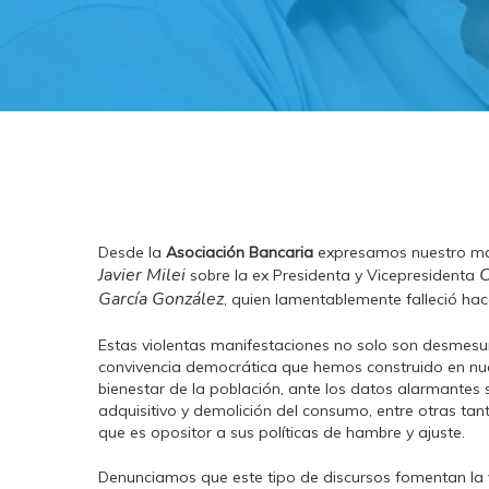
Desde la
Asociación Bancaria
expresamos nuestro más 
Javier Milei
C
sobre la ex Presidenta y Vicepresidenta
García González
, quien lamentablemente falleció hac
Estas violentas manifestaciones no solo son desmesur
convivencia democrática que hemos construido en nuest
bienestar de la población, ante los datos alarmantes 
adquisitivo y demolición del consumo, entre otras tanta
que es opositor a sus políticas de hambre y ajuste.
Denunciamos que este tipo de discursos fomentan la v