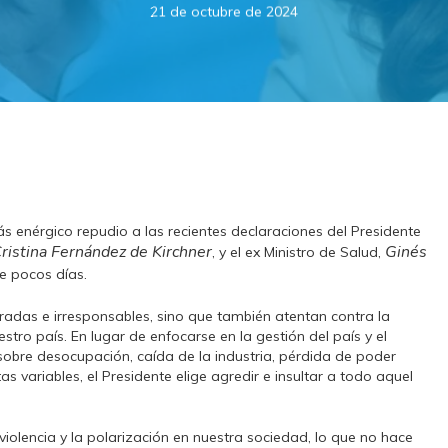
21 de octubre de 2024
enérgico repudio a las recientes declaraciones del Presidente
ristina Fernández de Kirchner
Ginés
, y el ex Ministro de Salud,
e pocos días.
adas e irresponsables, sino que también atentan contra la
ro país. En lugar de enfocarse en la gestión del país y el
sobre desocupación, caída de la industria, pérdida de poder
s variables, el Presidente elige agredir e insultar a todo aquel
iolencia y la polarización en nuestra sociedad, lo que no hace