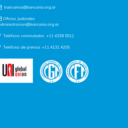
bancarios@bancaria.org.ar
Oficios Judiciales
dministracion@bancaria.org.ar
Teléfono conmutador: +11 4328 5011
Teléfono de prensa: +11 4131 4205