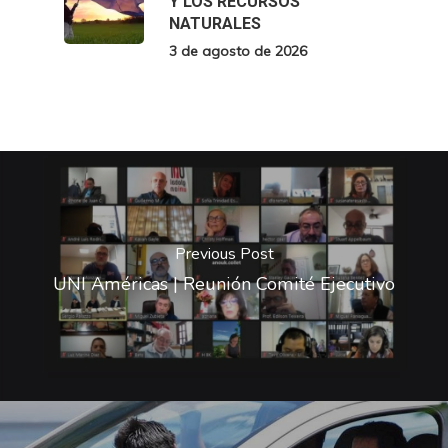
Y LOS RECURSOS
NATURALES
3 de agosto de 2026
Previous Post
UNI Américas | Reunión Comité Ejecutivo