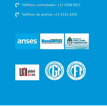
Teléfono conmutador: +11 4328 5011
Teléfono de prensa: +11 4131 4205