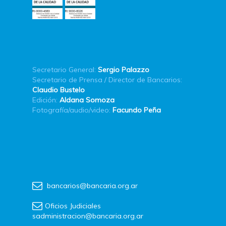
Secretario General:
Sergio Palazzo
Secretario de Prensa / Director de Bancarios:
Claudio Bustelo
Edición:
Aldana Somoza
Fotografía/audio/video:
Facundo Peña
bancarios@bancaria.org.ar
Oficios Judiciales
sadministracion@bancaria.org.ar