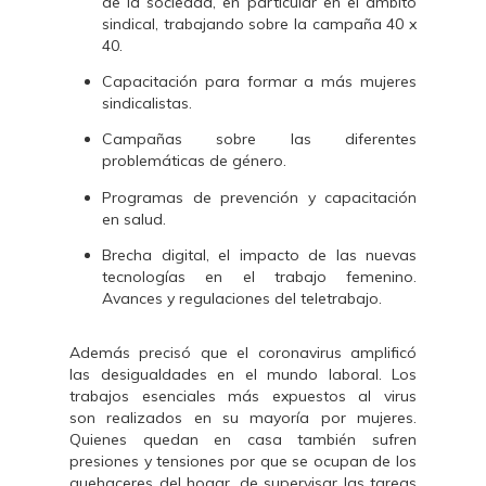
de la sociedad, en particular en el ámbito
sindical, trabajando sobre la campaña 40 x
40.
Capacitación para formar a más mujeres
sindicalistas.
Campañas sobre las diferentes
problemáticas de género.
Programas de prevención y capacitación
en salud.
Brecha digital, el impacto de las nuevas
tecnologías en el trabajo femenino.
Avances y regulaciones del teletrabajo.
Además precisó que el coronavirus amplificó
las desigualdades en el mundo laboral. Los
trabajos esenciales más expuestos al virus
son realizados en su mayoría por mujeres.
Quienes quedan en casa también sufren
presiones y tensiones por que se ocupan de los
quehaceres del hogar, de supervisar las tareas