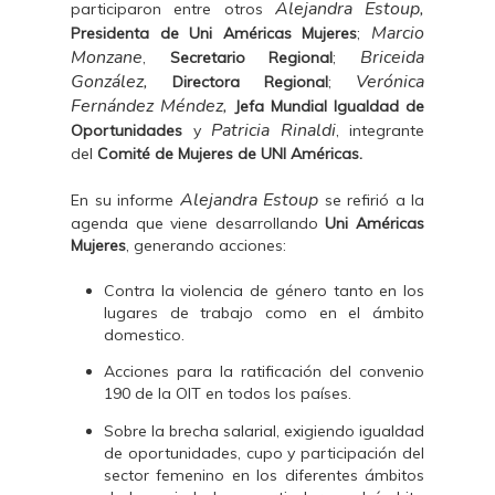
Alejandra Estoup,
participaron entre otros
Marcio
Presidenta de Uni Américas Mujeres
;
Monzane
Briceida
,
Secretario Regional
;
González,
Verónica
Directora Regional
;
Fernández Méndez,
Jefa Mundial Igualdad de
Patricia Rinaldi
Oportunidades
y
, integrante
del
Comité de Mujeres de UNI Américas.
Alejandra Estoup
En su informe
se refirió a la
agenda que viene desarrollando
Uni Américas
Mujeres
, generando acciones:
Contra la violencia de género tanto en los
lugares de trabajo como en el ámbito
domestico.
Acciones para la ratificación del convenio
190 de la OIT en todos los países.
Sobre la brecha salarial, exigiendo igualdad
de oportunidades, cupo y participación del
sector femenino en los diferentes ámbitos