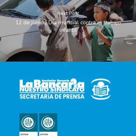
Next Post
12 de junio | Día mundial contra el trabajo
infantil