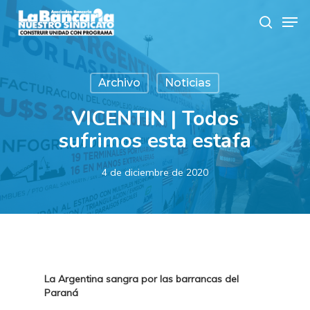
Skip
Men
to
search
main
content
Archivo
Noticias
VICENTIN | Todos
sufrimos esta estafa
4 de diciembre de 2020
La Argentina sangra por las barrancas del
Paraná