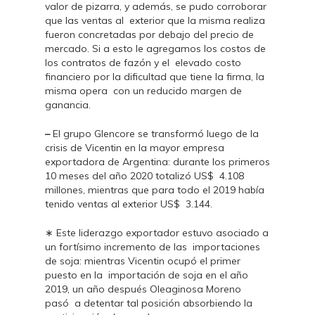
valor de pizarra, y además, se pudo corroborar
que las ventas al exterior que la misma realiza
fueron concretadas por debajo del precio de
mercado. Si a esto le agregamos los costos de
los contratos de fazón y el elevado costo
financiero por la dificultad que tiene la firma, la
misma opera con un reducido margen de
ganancia.
–
El grupo Glencore se transformó luego de la
crisis de Vicentin en la mayor empresa
exportadora de Argentina: durante los primeros
10 meses del año 2020 totalizó US$ 4.108
millones, mientras que para todo el 2019 había
tenido ventas al exterior US$ 3.144.
∗ Este liderazgo exportador estuvo asociado a
un fortísimo incremento de las importaciones
de soja: mientras Vicentin ocupó el primer
puesto en la importación de soja en el año
2019, un año después Oleaginosa Moreno
pasó a detentar tal posición absorbiendo la