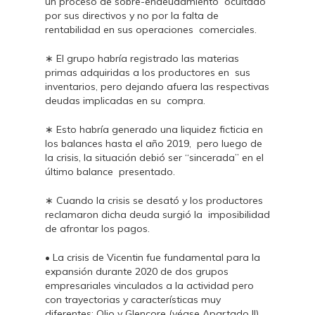
un proceso de sobre-endeudamiento ocultado
por sus directivos y no por la falta de
rentabilidad en sus operaciones comerciales.
∗ El grupo habría registrado las materias
primas adquiridas a los productores en sus
inventarios, pero dejando afuera las respectivas
deudas implicadas en su compra.
∗ Esto habría generado una liquidez ficticia en
los balances hasta el año 2019, pero luego de
la crisis, la situación debió ser “sincerada” en el
último balance presentado.
∗ Cuando la crisis se desató y los productores
reclamaron dicha deuda surgió la imposibilidad
de afrontar los pagos.
• La crisis de Vicentin fue fundamental para la
expansión durante 2020 de dos grupos
empresariales vinculados a la actividad pero
con trayectorias y características muy
diferentes: Olio y Glencore (véase Apartado II).