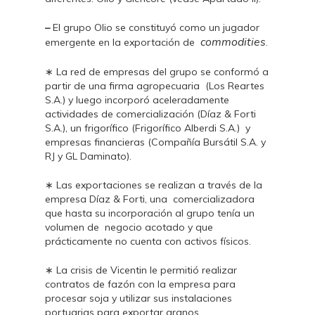
–
El grupo Olio se constituyó como un jugador
commodities
emergente en la exportación de
.
∗ La red de empresas del grupo se conformó a
partir de una firma agropecuaria (Los Reartes
S.A.) y luego incorporó aceleradamente
actividades de comercialización (Díaz & Forti
S.A.), un frigorífico (Frigorífico Alberdi S.A.) y
empresas financieras (Compañía Bursátil S.A. y
RJ y GL Daminato).
∗ Las exportaciones se realizan a través de la
empresa Díaz & Forti, una comercializadora
que hasta su incorporación al grupo tenía un
volumen de negocio acotado y que
prácticamente no cuenta con activos físicos.
∗ La crisis de Vicentin le permitió realizar
contratos de fazón con la empresa para
procesar soja y utilizar sus instalaciones
portuarias para exportar granos.