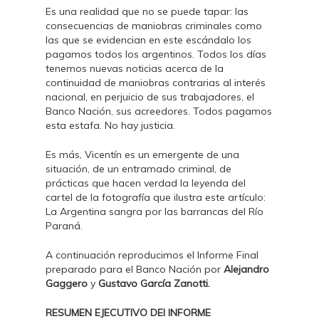
Es una realidad que no se puede tapar: las
consecuencias de maniobras criminales como
las que se evidencian en este escándalo los
pagamos todos los argentinos. Todos los días
tenemos nuevas noticias acerca de la
continuidad de maniobras contrarias al interés
nacional, en perjuicio de sus trabajadores, el
Banco Nación, sus acreedores. Todos pagamos
esta estafa. No hay justicia.
Es más, Vicentín es un emergente de una
situación, de un entramado criminal, de
prácticas que hacen verdad la leyenda del
cartel de la fotografía que ilustra este artículo:
La Argentina sangra por las barrancas del Río
Paraná.
A continuación reproducimos el Informe Final
preparado para el Banco Nación por
Alejandro
Gaggero
y
Gustavo García Zanotti.
RESUMEN EJECUTIVO DEl INFORME