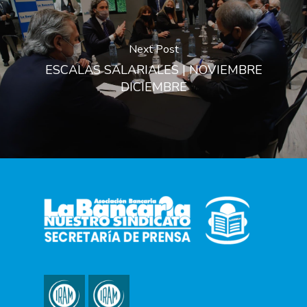
Next Post
ESCALAS SALARIALES | NOVIEMBRE
DICIEMBRE