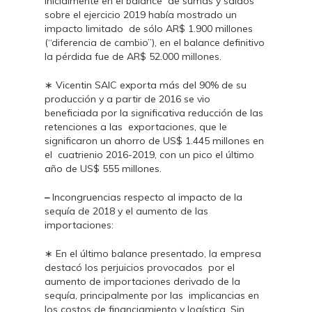
inicialmente en el balance de sumas y saldos
sobre el ejercicio 2019 había mostrado un
impacto limitado de sólo AR$ 1.900 millones
(“diferencia de cambio”), en el balance definitivo
la pérdida fue de AR$ 52.000 millones.
∗ Vicentin SAIC exporta más del 90% de su
producción y a partir de 2016 se vio
beneficiada por la significativa reducción de las
retenciones a las exportaciones, que le
significaron un ahorro de US$ 1.445 millones en
el cuatrienio 2016-2019, con un pico el último
año de US$ 555 millones.
–
Incongruencias respecto al impacto de la
sequía de 2018 y el aumento de las
importaciones:
∗ En el último balance presentado, la empresa
destacó los perjuicios provocados por el
aumento de importaciones derivado de la
sequía, principalmente por las implicancias en
los costos de financiamiento y logística. Sin