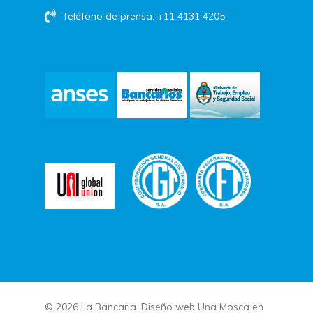
Teléfono de prensa: +11 4131 4205
© 2026 La Bancaria. Diseño web
Una Mosca en