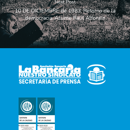
Next Post
10 DE DICIEMBRE de 1983. Retorno de la
democracia. Asume Raúl Alfonsín