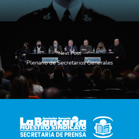
Next Post
Plenario de Secretarios Generales