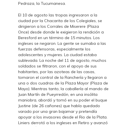
Pedraza, la Tucumanesa.
El 10 de agosto las tropas ingresaron a la
ciudad por la Chacarita de los Colegiales, se
dirigieron a los Corrales de Miserere (Plaza
Once) desde donde le exigieron la rendición a
Beresford en un término de 15 minutos. Los
ingleses se negaron. La gente se sumaba a las
fuerzas defensoras, especialmente los
adolescentes y mujeres. La ciudad estaba
sublevada. La noche del 11 de agosto, muchos
soldados se filtraron, con el apoyo de sus
habitantes, por las azoteas de las casas,
tomaron el control de la Ranchería y llegaron a
una o dos cuadras de la Plaza Mayor (Plaza de
Mayo). Mientras tanto, la caballería al mando de
Juan Martín de Pueyrredón, en una insólita
maniobra, abordó y tomó en su poder el buque
Justine (de 26 cañones) que había quedado
varado por una gran bajamar y pretendía
apoyar a los invasores desde el Rio de la Plata.
Liniers derrotó a los ingleses en Retiro y avanzó