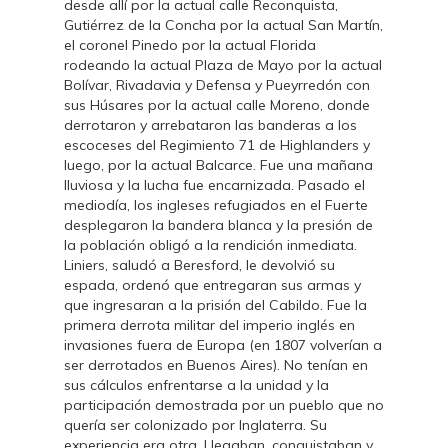
desde allí por la actual calle Reconquista,
Gutiérrez de la Concha por la actual San Martín,
el coronel Pinedo por la actual Florida
rodeando la actual Plaza de Mayo por la actual
Bolívar, Rivadavia y Defensa y Pueyrredón con
sus Húsares por la actual calle Moreno, donde
derrotaron y arrebataron las banderas a los
escoceses del Regimiento 71 de Highlanders y
luego, por la actual Balcarce. Fue una mañana
lluviosa y la lucha fue encarnizada. Pasado el
mediodía, los ingleses refugiados en el Fuerte
desplegaron la bandera blanca y la presión de
la población obligó a la rendición inmediata.
Liniers, saludó a Beresford, le devolvió su
espada, ordenó que entregaran sus armas y
que ingresaran a la prisión del Cabildo. Fue la
primera derrota militar del imperio inglés en
invasiones fuera de Europa (en 1807 volverían a
ser derrotados en Buenos Aires). No tenían en
sus cálculos enfrentarse a la unidad y la
participación demostrada por un pueblo que no
quería ser colonizado por Inglaterra. Su
experiencia era otra. Llegaban, conquistaban y