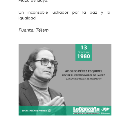
Plaza de Mayo.
Un incansable luchador por la paz y la
igualdad.
Fuente: Télam