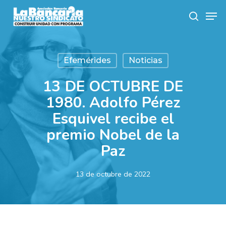
Skip
Men
to
search
main
content
Efemérides
Noticias
13 DE OCTUBRE DE
1980. Adolfo Pérez
Esquivel recibe el
premio Nobel de la
Paz
13 de octubre de 2022