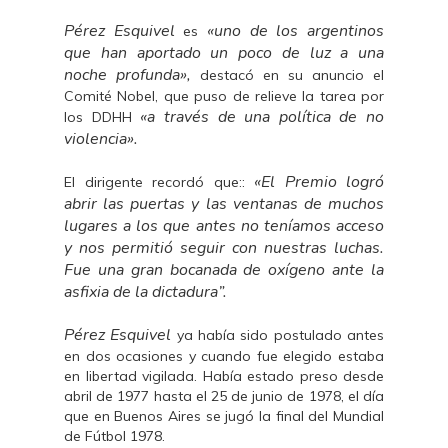
Pérez Esquivel
«uno de los argentinos
es
que han aportado un poco de luz a una
noche profunda»,
destacó en su anuncio el
Comité Nobel, que puso de relieve la tarea por
«a través de una política de no
los DDHH
violencia».
«El Premio logró
El dirigente recordó que::
abrir las puertas y las ventanas de muchos
lugares a los que antes no teníamos acceso
y nos permitió seguir con nuestras luchas.
Fue una gran bocanada de oxígeno ante la
asfixia de la dictadura”.
Pérez Esquivel
ya había sido postulado antes
en dos ocasiones y cuando fue elegido estaba
en libertad vigilada. Había estado preso desde
abril de 1977 hasta el 25 de junio de 1978, el día
que en Buenos Aires se jugó la final del Mundial
de Fútbol 1978.