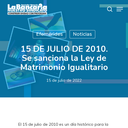
Skip
Men
to
search
main
content
Efemérides
Noticias
15 DE JULIO DE 2010.
Se sanciona la Ley de
Matrimonio Igualitario
15 de julio de 2022
El 15 de julio de 2010 es un día histórico para la