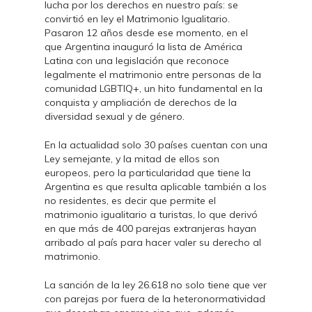
lucha por los derechos en nuestro país: se
convirtió en ley el Matrimonio Igualitario.
Pasaron 12 años desde ese momento, en el
que Argentina inauguró la lista de América
Latina con una legislación que reconoce
legalmente el matrimonio entre personas de la
comunidad LGBTIQ+, un hito fundamental en la
conquista y ampliación de derechos de la
diversidad sexual y de género.
En la actualidad solo 30 países cuentan con una
Ley semejante, y la mitad de ellos son
europeos, pero la particularidad que tiene la
Argentina es que resulta aplicable también a los
no residentes, es decir que permite el
matrimonio igualitario a turistas, lo que derivó
en que más de 400 parejas extranjeras hayan
arribado al país para hacer valer su derecho al
matrimonio.
La sanción de la ley 26.618 no solo tiene que ver
con parejas por fuera de la heteronormatividad