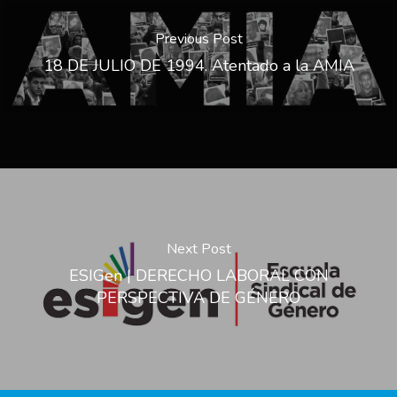
Previous Post
18 DE JULIO DE 1994. Atentado a la AMIA
Next Post
ESIGen | DERECHO LABORAL CON
PERSPECTIVA DE GÉNERO