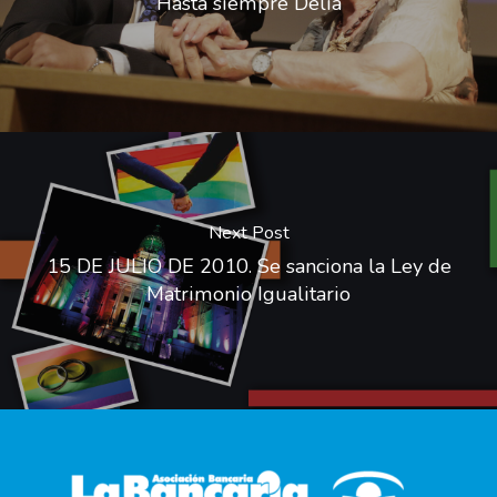
Hasta siempre Delia
Next Post
15 DE JULIO DE 2010. Se sanciona la Ley de
Matrimonio Igualitario